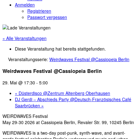
Anmelden
Registrieren
Passwort vergessen
« Alle Veranstaltungen
Diese Veranstaltung hat bereits stattgefunden.
Veranstaltungsserie:
Weirdwaves Festival @Cassiopeia Berlin
Weirdwaves Festival @Cassiopeia Berlin
29. Mai @ 17:30
-
5:00
«
Düsterdisco @Zentrum Altenberg Oberhausen
DJ Gerdi – Abschieds Party @Deutsch-Französisches Café
Saarbrücken
»
WEIRDWAVES Festival
May 29-30 2026 at Cassiopeia Berlin, Revaler Str. 99, 10245 Berlin
WEIRDWAVES is a two-day post-punk, synth-wave, and avant-