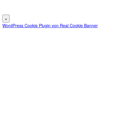
Alle Angaben ohne Gewähr.
×
WordPress Cookie Plugin von Real Cookie Banner