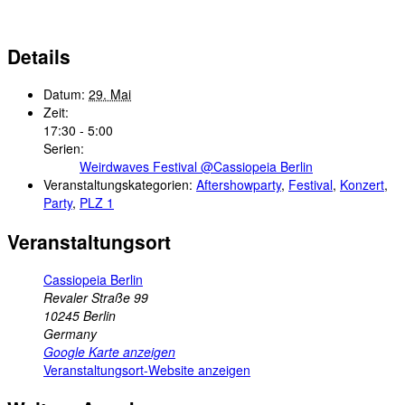
Details
Datum:
29. Mai
Zeit:
17:30 - 5:00
Serien:
Weirdwaves Festival @Cassiopeia Berlin
Veranstaltungskategorien:
Aftershowparty
,
Festival
,
Konzert
,
Party
,
PLZ 1
Veranstaltungsort
Cassiopeia Berlin
Revaler Straße 99
10245
Berlin
Germany
Google Karte anzeigen
Veranstaltungsort-Website anzeigen