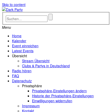
Skip to content
Menu
Home
Kalender
Event einreichen
Latest Events
Übersicht
Stream Übersicht
Clubs & Partys in Deutschland
Radio hören
FAQ
Datenschutz
Privatsphäre
Privatsphäre-Einstellungen ändern
Historie der Privatsphäre-Einstellungen
Einwilligungen widerrufen
Impressum
Kontakt