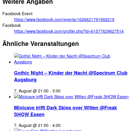
Weitere Angaben
Facebook Event
https://www.facebook.com/events/1626621791992219
Facebook
https://www.facebook.com/profile.php?id=61577629627514
Ähnliche Veranstaltungen
Gothic Night – Kinder der Nacht @Spectrum Club
Augsburg
7. August @ 21:00
-
3:00
Minicave trifft Dark Skies over Witten @Freak
SHOW Essen
7. August @ 21:00
-
4:00