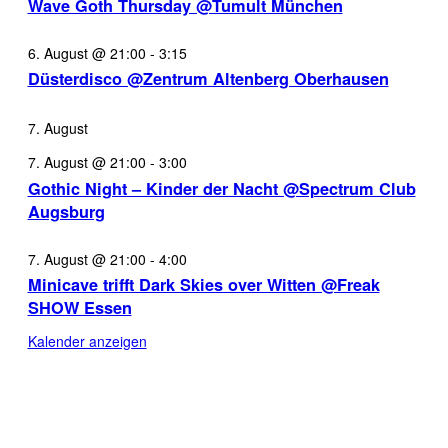
Wave Goth Thursday @Tumult München
6. August @ 21:00
-
3:15
Düsterdisco @Zentrum Altenberg Oberhausen
7. August
7. August @ 21:00
-
3:00
Gothic Night – Kinder der Nacht @Spectrum Club
Augsburg
7. August @ 21:00
-
4:00
Minicave trifft Dark Skies over Witten @Freak
SHOW Essen
Kalender anzeigen