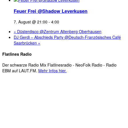
Feuer Frei @Shadow Leverkusen
7. August @ 21:00
-
4:00
«
Düsterdisco @Zentrum Altenberg Oberhausen
DJ Gerdi – Abschieds Party @Deutsch-Französisches Café
Saarbrücken
»
Flatlines Radio
Der schwarze Radio Mix Flatlinesradio - NeoFolk Radio - Radio
EBM auf LAUT.FM.
Mehr Infos hier.