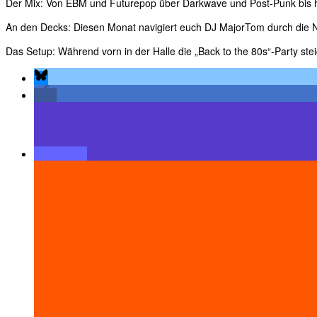
Der Mix: Von EBM und Futurepop über Darkwave und Post-Punk bis hin
An den Decks: Diesen Monat navigiert euch DJ MajorTom durch die Na
Das Setup: Während vorn in der Halle die „Back to the 80s“-Party stei