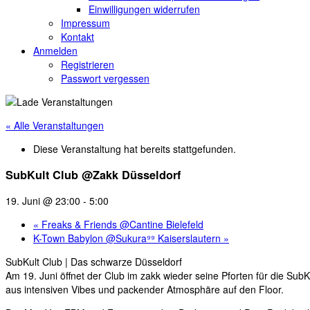
Einwilligungen widerrufen
Impressum
Kontakt
Anmelden
Registrieren
Passwort vergessen
« Alle Veranstaltungen
Diese Veranstaltung hat bereits stattgefunden.
SubKult Club @Zakk Düsseldorf
19. Juni @ 23:00
-
5:00
«
Freaks & Friends @Cantine Bielefeld
K-Town Babylon @Sukura⁹⁹ Kaiserslautern
»
SubKult Club | Das schwarze Düsseldorf
Am 19. Juni öffnet der Club im zakk wieder seine Pforten für die SubK
aus intensiven Vibes und packender Atmosphäre auf den Floor.