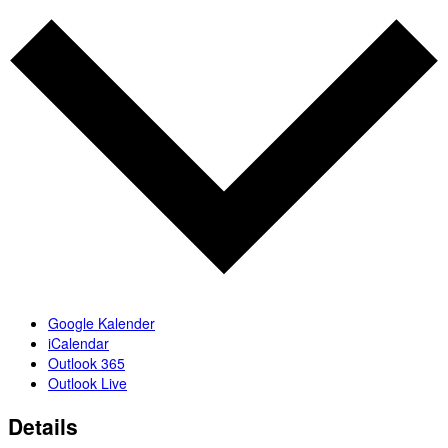
Google Kalender
iCalendar
Outlook 365
Outlook Live
Details