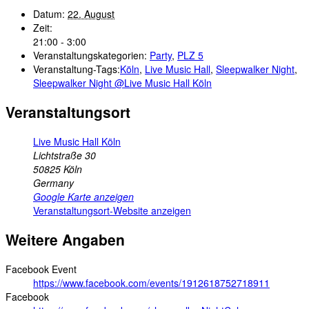
Datum:
22. August
Zeit:
21:00 - 3:00
Veranstaltungskategorien:
Party
,
PLZ 5
Veranstaltung-Tags:
Köln
,
Live Music Hall
,
Sleepwalker Night
,
Sleepwalker Night @Live Music Hall Köln
Veranstaltungsort
Live Music Hall Köln
Lichtstraße 30
50825
Köln
Germany
Google Karte anzeigen
Veranstaltungsort-Website anzeigen
Weitere Angaben
Facebook Event
https://www.facebook.com/events/1912618752718911
Facebook