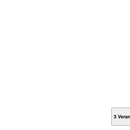
3 Vera