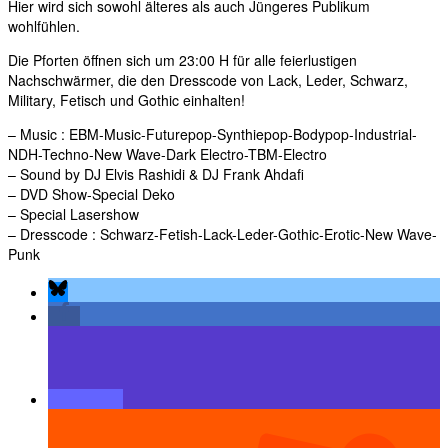
Hier wird sich sowohl älteres als auch Jüngeres Publikum
wohlfühlen.
Die Pforten öffnen sich um 23:00 H für alle feierlustigen
Nachschwärmer, die den Dresscode von Lack, Leder, Schwarz,
Military, Fetisch und Gothic einhalten!
– Music : EBM-Music-Futurepop-Synthiepop-Bodypop-Industrial-
NDH-Techno-New Wave-Dark Electro-TBM-Electro
– Sound by DJ Elvis Rashidi & DJ Frank Ahdafi
– DVD Show-Special Deko
– Special Lasershow
– Dresscode : Schwarz-Fetish-Lack-Leder-Gothic-Erotic-New Wave-
Punk