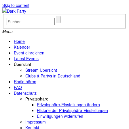
Skip to content
Menu
Home
Kalender
Event einreichen
Latest Events
Übersicht
Stream Übersicht
Clubs & Partys in Deutschland
Radio hören
FAQ
Datenschutz
Privatsphäre
Privatsphäre-Einstellungen ändern
Historie der Privatsphäre-Einstellungen
Einwilligungen widerrufen
Impressum
Kontakt