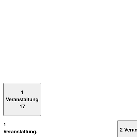
1
Veranstaltung
17
1
2 Vera
Veranstaltung,