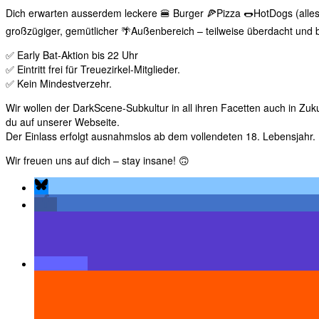
Dich erwarten ausserdem leckere 🍔 Burger 🍕Pizza 🌭HotDogs (alles a
großzügiger, gemütlicher 🌴Außenbereich – teilweise überdacht und 
✅ Early Bat-Aktion bis 22 Uhr
✅ Eintritt frei für Treuezirkel-Mitglieder.
✅ Kein Mindestverzehr.
Wir wollen der DarkScene-Subkultur in all ihren Facetten auch in Z
du auf unserer Webseite.
Der Einlass erfolgt ausnahmslos ab dem vollendeten 18. Lebensjahr.
Wir freuen uns auf dich – stay insane! 🙃