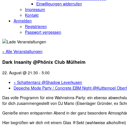
Einwilligungen widerrufen
Impressum
Kontakt
Anmelden
Registrieren
Passwort vergessen
« Alle Veranstaltungen
Dark Insanity @Phönix Club Mülheim
22. August @ 21:30
-
5:00
«
Schattentanz @Shadow Leverkusen
Depeche Mode Party / Concrete EBM Night @Kulttempel Obe
Das volle Programm für eine Wahnsinns-Party: ein ebenso abwechslu
für dich zusammengestellt von DJ Mario (Eisenlager Gründer, ex Schw
Genieße einen entspannten Abend in der ganz besondere Atmosphär
Hier begrüßen wir dich mit einem Glas 🥂Sekt (wahlweise alkoholfrei)