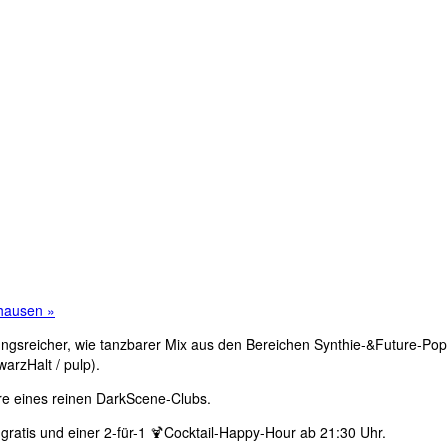
rhausen
»
ngsreicher, wie tanzbarer Mix aus den Bereichen Synthie-&Future-Pop
arzHalt / pulp).
e eines reinen DarkScene-Clubs.
 gratis und einer 2-für-1 🍹Cocktail-Happy-Hour ab 21:30 Uhr.