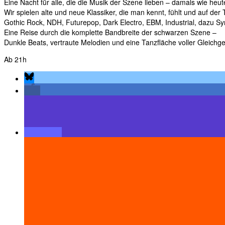
Eine Nacht für alle, die die Musik der Szene lieben – damals wie heut
Wir spielen alte und neue Klassiker, die man kennt, fühlt und auf der T
Gothic Rock, NDH, Futurepop, Dark Electro, EBM, Industrial, dazu S
Eine Reise durch die komplette Bandbreite der schwarzen Szene –
Dunkle Beats, vertraute Melodien und eine Tanzfläche voller Gleichge
Ab 21h