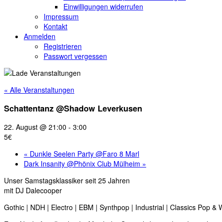
Einwilligungen widerrufen
Impressum
Kontakt
Anmelden
Registrieren
Passwort vergessen
« Alle Veranstaltungen
Schattentanz @Shadow Leverkusen
22. August @ 21:00
-
3:00
5€
«
Dunkle Seelen Party @Faro 8 Marl
Dark Insanity @Phönix Club Mülheim
»
Unser Samstagsklassiker seit 25 Jahren
mit DJ Dalecooper
Gothic | NDH | Electro | EBM | Synthpop | Industrial | Classics Pop 