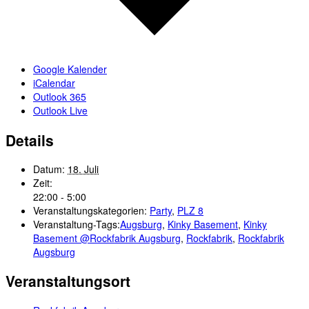
Google Kalender
iCalendar
Outlook 365
Outlook Live
Details
Datum:
18. Juli
Zeit:
22:00 - 5:00
Veranstaltungskategorien:
Party
,
PLZ 8
Veranstaltung-Tags:
Augsburg
,
Kinky Basement
,
Kinky
Basement @Rockfabrik Augsburg
,
Rockfabrik
,
Rockfabrik
Augsburg
Veranstaltungsort