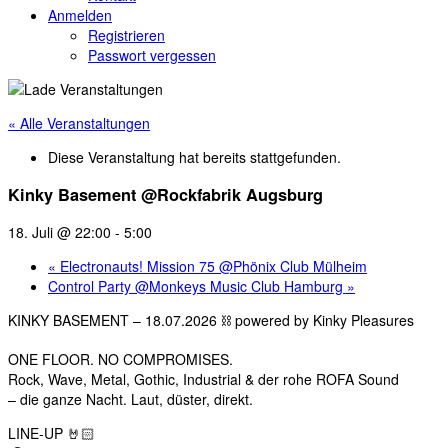
Anmelden
Registrieren
Passwort vergessen
« Alle Veranstaltungen
Diese Veranstaltung hat bereits stattgefunden.
Kinky Basement @Rockfabrik Augsburg
18. Juli @ 22:00
-
5:00
«
Electronauts! Mission 75 @Phönix Club Mülheim
Control Party @Monkeys Music Club Hamburg
»
KINKY BASEMENT – 18.07.2026 ⛓️ powered by Kinky Pleasures
ONE FLOOR. NO COMPROMISES.
Rock, Wave, Metal, Gothic, Industrial & der rohe ROFA Sound
– die ganze Nacht. Laut, düster, direkt.
LINE-UP 🤘🏻