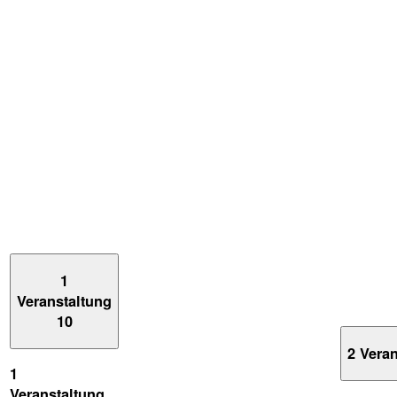
1
Veranstaltung
10
2 Vera
1
Veranstaltung,