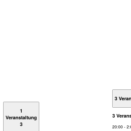
3 Vera
1
3 Veran
Veranstaltung
3
20:00
-
2: