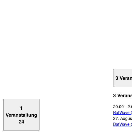
3 Vera
3 Veran
20:00
-
2:
1
BatWave 
Veranstaltung
27. Augus
24
BatWave 