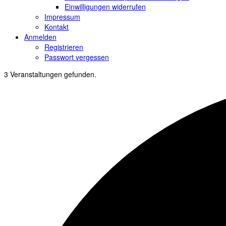
Einwilligungen widerrufen
Impressum
Kontakt
Anmelden
Registrieren
Passwort vergessen
3 Veranstaltungen gefunden.