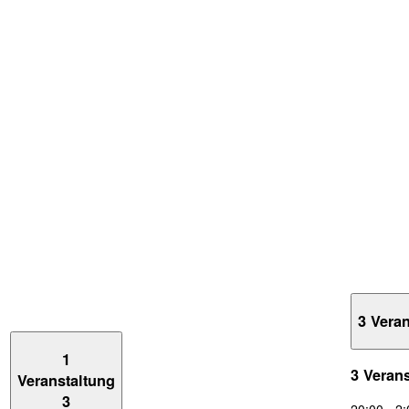
3 Vera
1
3 Veran
Veranstaltung
3