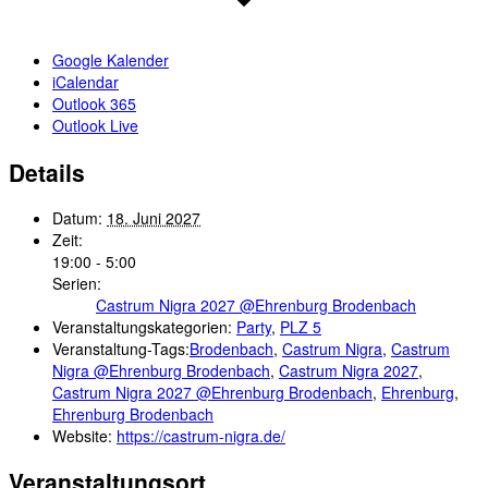
Google Kalender
iCalendar
Outlook 365
Outlook Live
Details
Datum:
18. Juni 2027
Zeit:
19:00 - 5:00
Serien:
Castrum Nigra 2027 @Ehrenburg Brodenbach
Veranstaltungskategorien:
Party
,
PLZ 5
Veranstaltung-Tags:
Brodenbach
,
Castrum Nigra
,
Castrum
Nigra @Ehrenburg Brodenbach
,
Castrum Nigra 2027
,
Castrum Nigra 2027 @Ehrenburg Brodenbach
,
Ehrenburg
,
Ehrenburg Brodenbach
Website:
https://castrum-nigra.de/
Veranstaltungsort