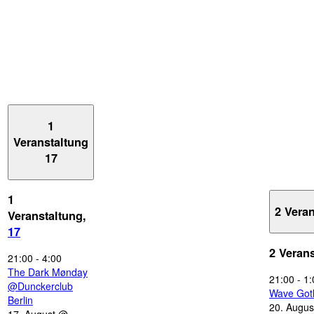
1
Veranstaltung
17
1
2 Vera
Veranstaltung,
17
2 Veran
21:00
-
4:00
The Dark Mønday
21:00
-
1:
@Dunckerclub
Wave Got
Berlin
20. Augus