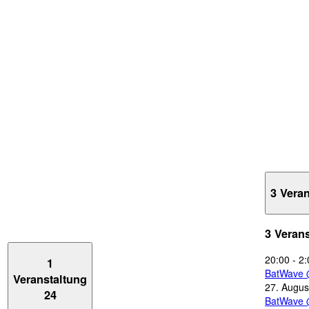
3 Vera
3 Veran
20:00
-
2:
1
BatWave 
Veranstaltung
27. Augus
24
BatWave 