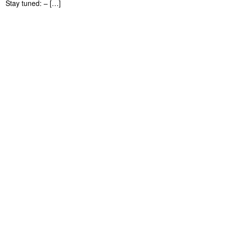
Stay tuned: – […]