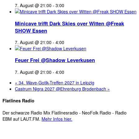
7. August @ 21:00
-
3:00
Minicave trifft Dark Skies over Witten @Freak
SHOW Essen
7. August @ 21:00
-
4:00
Feuer Frei @Shadow Leverkusen
7. August @ 21:00
-
4:00
«
34. Wave-Gotik-Treffen 2027 in Leipzig
Castrum Nigra 2027 @Ehrenburg Brodenbach
»
Flatlines Radio
Der schwarze Radio Mix Flatlinesradio - NeoFolk Radio - Radio
EBM auf LAUT.FM.
Mehr Infos hier.