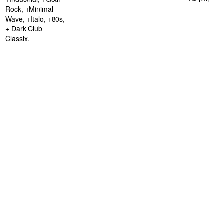
Rock, +Minimal
Wave, +Italo, +80s,
+ Dark Club
Classix.