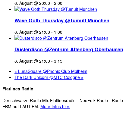
6. August @ 20:00
-
2:00
Wave Goth Thursday @Tumult München
6. August @ 21:00
-
1:00
Düsterdisco @Zentrum Altenberg Oberhausen
6. August @ 21:00
-
3:15
«
LunaSquare @Phönix Club Mülheim
The Dark Unicorn @MTC Cologne
»
Flatlines Radio
Der schwarze Radio Mix Flatlinesradio - NeoFolk Radio - Radio
EBM auf LAUT.FM.
Mehr Infos hier.