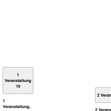
1
Veranstaltung
10
2 Vera
1
Veranstaltung,
2 Veran