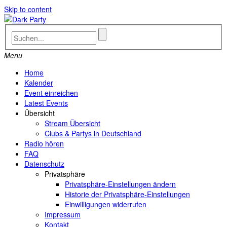
Skip to content
Menu
Home
Kalender
Event einreichen
Latest Events
Übersicht
Stream Übersicht
Clubs & Partys in Deutschland
Radio hören
FAQ
Datenschutz
Privatsphäre
Privatsphäre-Einstellungen ändern
Historie der Privatsphäre-Einstellungen
Einwilligungen widerrufen
Impressum
Kontakt