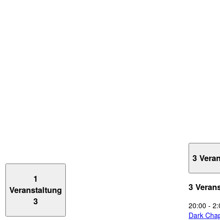
3 Vera
1
3 Veran
Veranstaltung
3
20:00
-
2:
Dark Chap