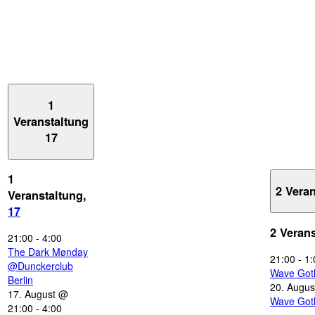
1
Veranstaltung
17
1
2 Vera
Veranstaltung,
17
2 Veran
21:00
-
4:00
The Dark Mønday
21:00
-
1:
@Dunckerclub
Wave Got
Berlin
20. Augus
17. August @
Wave Got
21:00
-
4:00