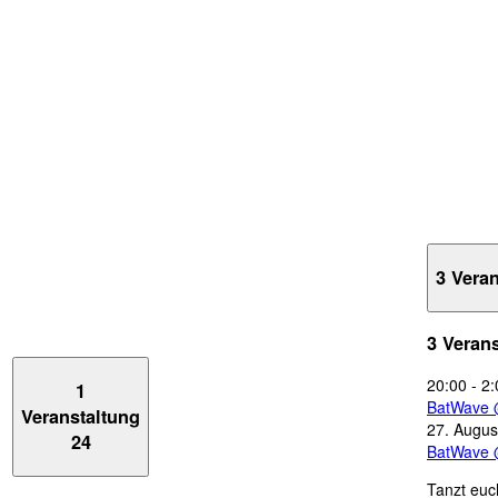
3 Vera
3 Veran
20:00
-
2:
1
BatWave 
Veranstaltung
27. Augus
24
BatWave 
Tanzt euc