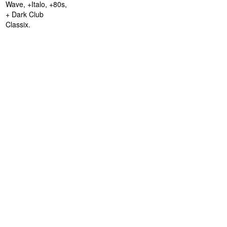
Wave, +Italo, +80s,
+ Dark Club
Classix.