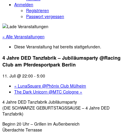
Anmelden
Registrieren
Passwort vergessen
« Alle Veranstaltungen
Diese Veranstaltung hat bereits stattgefunden.
4 Jahre DED Tanzfabrik – Jubiläumsparty @Racing
Club am Pferdesportpark Berlin
11. Juli @ 22:00
-
5:00
«
LunaSquare @Phönix Club Mülheim
The Dark Unicorn @MTC Cologne
»
4 Jahre DED Tanzfabrik Jubiläumsparty
(DIE SCHWARZE GEBURTSTAGSSAUSE – 4 Jahre DED
Tanzfabrik)
Beginn 20 Uhr – Grillen im Außenbereich
Überdachte Terrasse