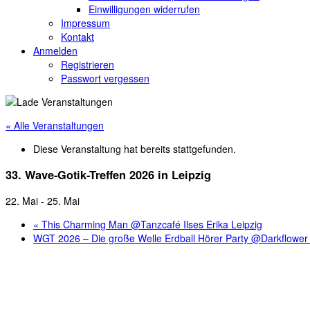
Einwilligungen widerrufen
Impressum
Kontakt
Anmelden
Registrieren
Passwort vergessen
« Alle Veranstaltungen
Diese Veranstaltung hat bereits stattgefunden.
33. Wave-Gotik-Treffen 2026 in Leipzig
22. Mai
-
25. Mai
«
This Charming Man @Tanzcafé Ilses Erika Leipzig
WGT 2026 – Die große Welle Erdball Hörer Party @Darkflower