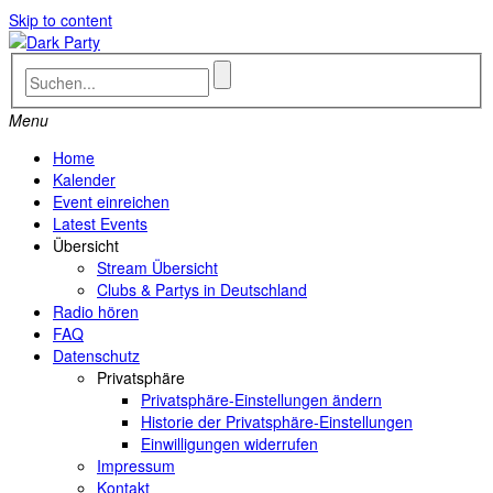
Skip to content
Menu
Home
Kalender
Event einreichen
Latest Events
Übersicht
Stream Übersicht
Clubs & Partys in Deutschland
Radio hören
FAQ
Datenschutz
Privatsphäre
Privatsphäre-Einstellungen ändern
Historie der Privatsphäre-Einstellungen
Einwilligungen widerrufen
Impressum
Kontakt