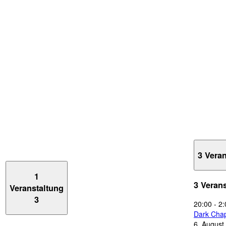
3 Vera
1
3 Veran
Veranstaltung
3
20:00
-
2:
Dark Chap
6. August