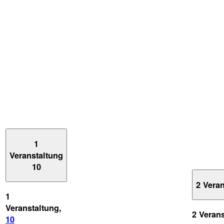
1
Veranstaltung
10
2 Vera
1
Veranstaltung,
2 Veran
10