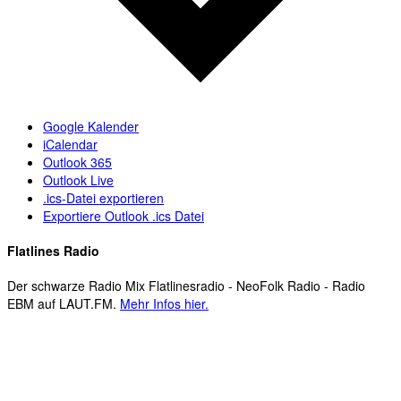
Google Kalender
iCalendar
Outlook 365
Outlook Live
.ics-Datei exportieren
Exportiere Outlook .ics Datei
Flatlines Radio
Der schwarze Radio Mix Flatlinesradio - NeoFolk Radio - Radio
EBM auf LAUT.FM.
Mehr Infos hier.