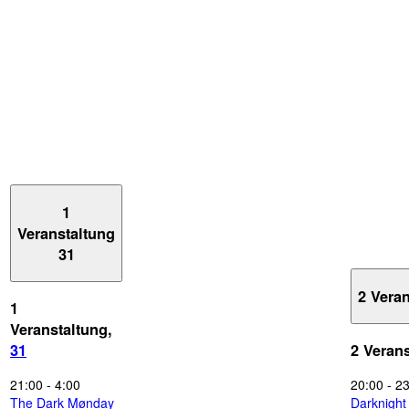
1
Veranstaltung
31
2 Vera
1
Veranstaltung,
31
2 Veran
21:00
-
4:00
20:00
-
23
The Dark Mønday
Darknigh