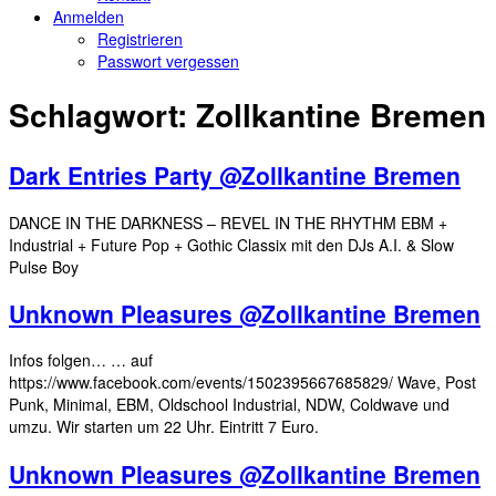
Anmelden
Registrieren
Passwort vergessen
Schlagwort:
Zollkantine Bremen
Dark Entries Party @Zollkantine Bremen
DANCE IN THE DARKNESS – REVEL IN THE RHYTHM EBM +
Industrial + Future Pop + Gothic Classix mit den DJs A.I. & Slow
Pulse Boy
Unknown Pleasures @Zollkantine Bremen
Infos folgen… … auf
https://www.facebook.com/events/1502395667685829/ Wave, Post
Punk, Minimal, EBM, Oldschool Industrial, NDW, Coldwave und
umzu. Wir starten um 22 Uhr. Eintritt 7 Euro.
Unknown Pleasures @Zollkantine Bremen