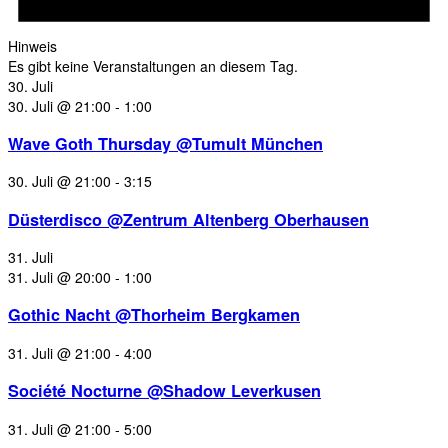
Hinweis
Es gibt keine Veranstaltungen an diesem Tag.
30. Juli
30. Juli @ 21:00
-
1:00
Wave Goth Thursday @Tumult München
30. Juli @ 21:00
-
3:15
Düsterdisco @Zentrum Altenberg Oberhausen
31. Juli
31. Juli @ 20:00
-
1:00
Gothic Nacht @Thorheim Bergkamen
31. Juli @ 21:00
-
4:00
Société Nocturne @Shadow Leverkusen
31. Juli @ 21:00
-
5:00