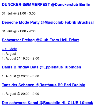
DUNCKER-SØMMERFEST @Dunckerclub Berlin
31. Juli @ 21:00
-
3:00
Depeche Mode Party @Musicclub Fabrik Bruchsal
31. Juli @ 21:00
-
4:00
Schwarzer Freitag @Club From Hell Erfurt
+ 10 Mehr
1. August
1. August @ 19:30
-
2:00
Danis Birthday Bats @Epplehaus Tübingen
1. August @ 20:00
-
3:00
Tanz der Schatten @Rasthaus B9 Bad Breisig
1. August @ 20:00
-
2:00
Der schwarze Kanal @Baustelle HL CLUB Lübeck