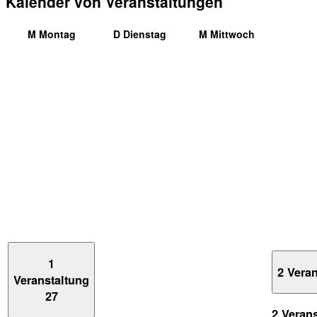
Kalender von Veranstaltungen
M
Montag
D
Dienstag
M
Mittwoch
1
2 Vera
Veranstaltung
27
2 Veran