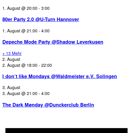
1. August @ 20:00
-
3:00
80er Party 2.0 @U-Turn Hannover
1. August @ 21:00
-
4:00
Depeche Mode Party @Shadow Leverkusen
+ 13 Mehr
2. August
2. August @ 18:00
-
22:00
I don’t like Mondays @Waldmeister e.V. Solingen
3. August
3. August @ 21:00
-
4:00
The Dark Mønday @Dunckerclub Berlin