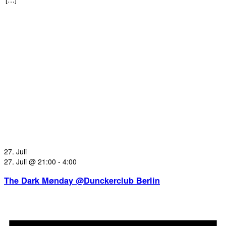
27. Juli
27. Juli @ 21:00
-
4:00
The Dark Mønday @Dunckerclub Berlin