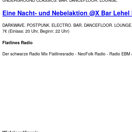
UNDERGROUND CLASSICS. BAR. DANCEFLOOR. LOUNGE.
Eine Nacht- und Nebelaktion @X Bar Lehe
DARKWAVE. POSTPUNK. ELECTRO. BAR. DANCEFLOOR. LOUNGE. Erneut 
7€ (Einlass: 20 Uhr, Beginn: 22 Uhr)
Flatlines Radio
Der schwarze Radio Mix Flatlinesradio - NeoFolk Radio - Radio EB