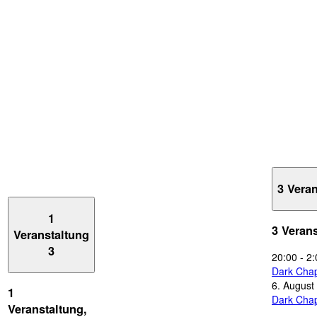
3 Vera
1
3 Veran
Veranstaltung
3
20:00
-
2:
Dark Chap
6. August
1
Dark Chap
Veranstaltung,