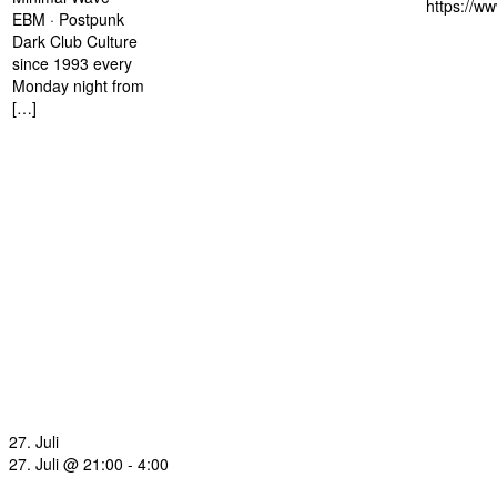
https://w
EBM · Postpunk
Dark Club Culture
since 1993 every
Monday night from
[…]
27. Juli
27. Juli @ 21:00
-
4:00