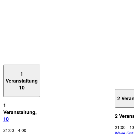
1
Veranstaltung
10
2 Vera
1
Veranstaltung,
2 Veran
10
21:00
-
1:
21:00
-
4:00
Wave Got