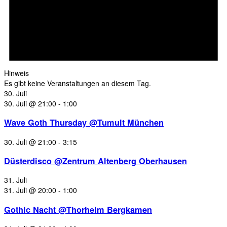
Hinweis
Es gibt keine Veranstaltungen an diesem Tag.
30. Juli
30. Juli @ 21:00
-
1:00
Wave Goth Thursday @Tumult München
30. Juli @ 21:00
-
3:15
Düsterdisco @Zentrum Altenberg Oberhausen
31. Juli
31. Juli @ 20:00
-
1:00
Gothic Nacht @Thorheim Bergkamen