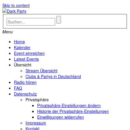
Skip to content
Menu
Home
Kalender
Event einreichen
Latest Events
Übersicht
Stream Übersicht
Clubs & Partys in Deutschland
Radio hören
FAQ
Datenschutz
Privatsphäre
Privatsphäre-Einstellungen ändern
Historie der Privatsphäre-Einstellungen
Einwilligungen widerrufen
Impressum
Kontakt