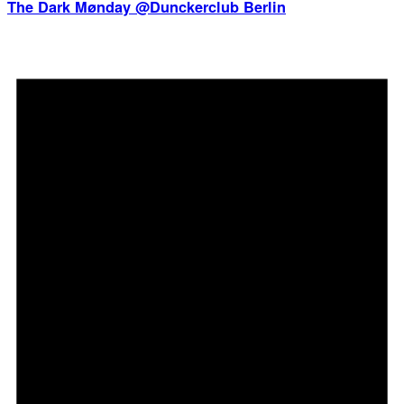
The Dark Mønday @Dunckerclub Berlin