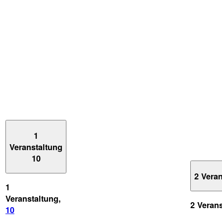
1
Veranstaltung
10
2 Vera
1
Veranstaltung,
2 Veran
10