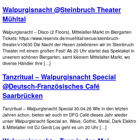
Walpurgisnacht @Steinbruch Theater
Mühltal
Walpurgisnacht – Disco (2 Floors), Mittelalter-Markt im Biergarten
Tickets: https://www.reservix.de/muehltal/venue/steinbruch-
theater/v10630 Die Nacht der Hexen zelebrieren wir im Steinbruch
Theater mit einem großen Fest! Ab 20 Uhr startet das Spektakel in
unserem schönen Biergarten, samt kleinem Mittelalter-Markt, wo
diverse Händler ihre […]
Tanzritual – Walpurgisnacht Special
@Deutsch-Französisches Café
Saarbrücken
Tanzritual – Walpurgisnacht Special 30.04.26 Wie in den letzten
Jahren schon, bieten wir euch im DFG Café dieses Jahr wieder
unser Walpurgisnacht Special an. Wave, Gothic, Metal, Dark Elektro
& Mittelalter mit DJ Gerdi Los geht es um 20 Uhr […]