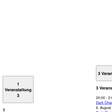
3 Vera
1
3 Veran
Veranstaltung
3
20:00
-
2:
Dark Chap
6. August
1