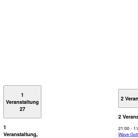
1
2 Vera
Veranstaltung
27
2 Veran
1
21:00
-
1:
Veranstaltung,
Wave Got