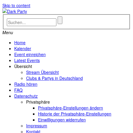
Skip to content
Menu
Home
Kalender
Event einreichen
Latest Events
Übersicht
Stream Übersicht
Clubs & Partys in Deutschland
Radio hören
FAQ
Datenschutz
Privatsphäre
Privatsphäre-Einstellungen ändern
Historie der Privatsphäre-Einstellungen
Einwilligungen widerrufen
Impressum
Kontakt