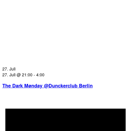
27. Juli
27. Juli @ 21:00
-
4:00
The Dark Mønday @Dunckerclub Berlin