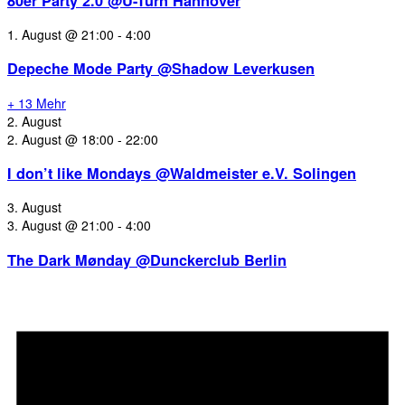
80er Party 2.0 @U-Turn Hannover
1. August @ 21:00
-
4:00
Depeche Mode Party @Shadow Leverkusen
+ 13 Mehr
2. August
2. August @ 18:00
-
22:00
I don’t like Mondays @Waldmeister e.V. Solingen
3. August
3. August @ 21:00
-
4:00
The Dark Mønday @Dunckerclub Berlin