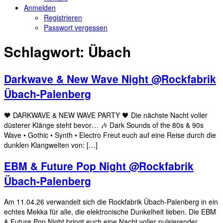
Anmelden
Registrieren
Passwort vergessen
Schlagwort:
Übach
Darkwave & New Wave Night @Rockfabrik
Übach-Palenberg
🖤 DARKWAVE & NEW WAVE PARTY 🖤 Die nächste Nacht voller
düsterer Klänge steht bevor… 🎶 Dark Sounds of the 80s & 90s
Wave • Gothic • Synth • Electro Freut euch auf eine Reise durch die
dunklen Klangwelten von: […]
EBM & Future Pop Night @Rockfabrik
Übach-Palenberg
Am 11.04.26 verwandelt sich die Rockfabrik Übach-Palenberg in ein
echtes Mekka für alle, die elektronische Dunkelheit lieben. Die EBM
& Future Pop Night bringt euch eine Nacht voller pulsierender