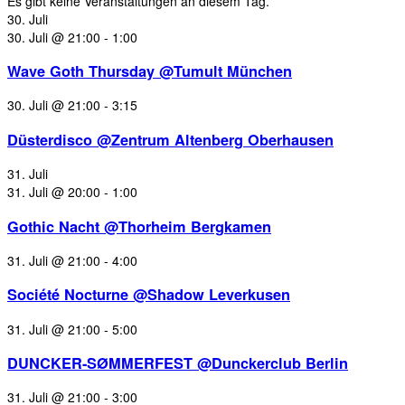
Es gibt keine Veranstaltungen an diesem Tag.
30. Juli
30. Juli @ 21:00
-
1:00
Wave Goth Thursday @Tumult München
30. Juli @ 21:00
-
3:15
Düsterdisco @Zentrum Altenberg Oberhausen
31. Juli
31. Juli @ 20:00
-
1:00
Gothic Nacht @Thorheim Bergkamen
31. Juli @ 21:00
-
4:00
Société Nocturne @Shadow Leverkusen
31. Juli @ 21:00
-
5:00
DUNCKER-SØMMERFEST @Dunckerclub Berlin
31. Juli @ 21:00
-
3:00