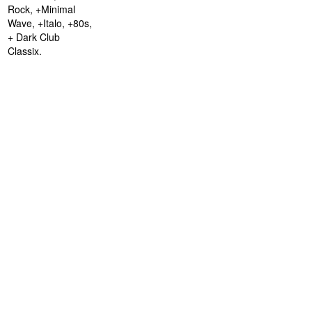
Rock, +Minimal
Wave, +Italo, +80s,
+ Dark Club
Classix.