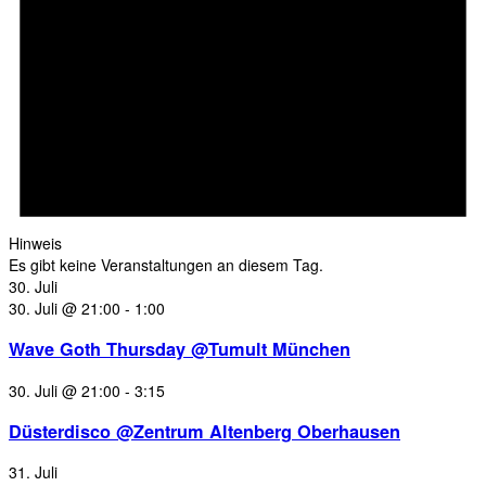
Hinweis
Es gibt keine Veranstaltungen an diesem Tag.
30. Juli
30. Juli @ 21:00
-
1:00
Wave Goth Thursday @Tumult München
30. Juli @ 21:00
-
3:15
Düsterdisco @Zentrum Altenberg Oberhausen
31. Juli