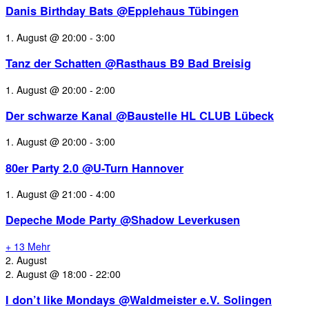
Danis Birthday Bats @Epplehaus Tübingen
1. August @ 20:00
-
3:00
Tanz der Schatten @Rasthaus B9 Bad Breisig
1. August @ 20:00
-
2:00
Der schwarze Kanal @Baustelle HL CLUB Lübeck
1. August @ 20:00
-
3:00
80er Party 2.0 @U-Turn Hannover
1. August @ 21:00
-
4:00
Depeche Mode Party @Shadow Leverkusen
+ 13 Mehr
2. August
2. August @ 18:00
-
22:00
I don’t like Mondays @Waldmeister e.V. Solingen