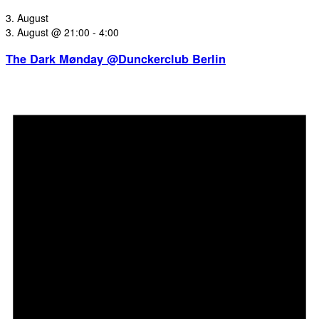
3. August
3. August @ 21:00
-
4:00
The Dark Mønday @Dunckerclub Berlin