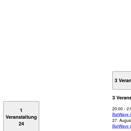
3 Vera
3 Veran
20:00
-
2:
1
BatWave 
Veranstaltung
27. Augus
24
BatWave 