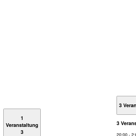
3 Vera
1
3 Veran
Veranstaltung
3
20:00
-
2: