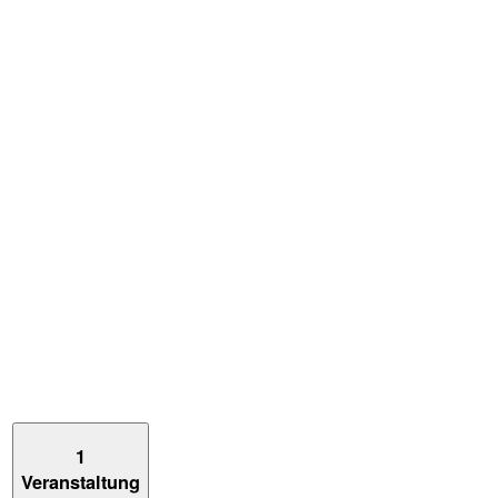
1
Veranstaltung