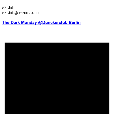
27. Juli
27. Juli @ 21:00
-
4:00
The Dark Mønday @Dunckerclub Berlin