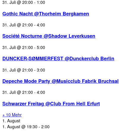
31. Juli @ 20:00
-
1:00
Gothic Nacht @Thorheim Bergkamen
31. Juli @ 21:00
-
4:00
Société Nocturne @Shadow Leverkusen
31. Juli @ 21:00
-
5:00
DUNCKER-SØMMERFEST @Dunckerclub Berlin
31. Juli @ 21:00
-
3:00
Depeche Mode Party @Musicclub Fabrik Bruchsal
31. Juli @ 21:00
-
4:00
Schwarzer Freitag @Club From Hell Erfurt
+ 10 Mehr
1. August
1. August @ 19:30
-
2:00