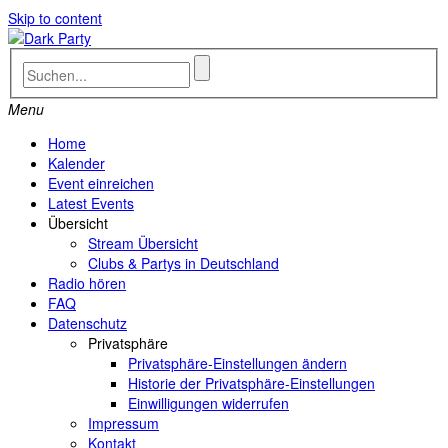
Skip to content
Menu
Home
Kalender
Event einreichen
Latest Events
Übersicht
Stream Übersicht
Clubs & Partys in Deutschland
Radio hören
FAQ
Datenschutz
Privatsphäre
Privatsphäre-Einstellungen ändern
Historie der Privatsphäre-Einstellungen
Einwilligungen widerrufen
Impressum
Kontakt