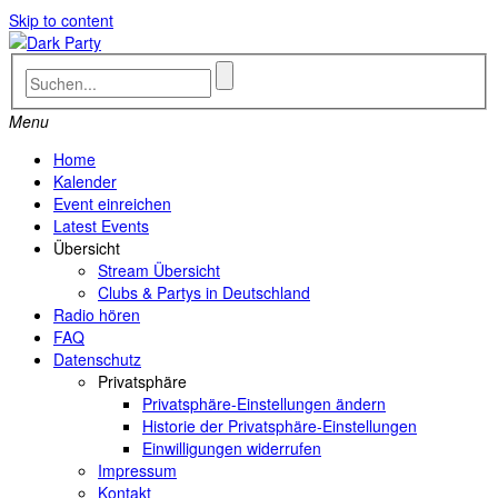
Skip to content
Menu
Home
Kalender
Event einreichen
Latest Events
Übersicht
Stream Übersicht
Clubs & Partys in Deutschland
Radio hören
FAQ
Datenschutz
Privatsphäre
Privatsphäre-Einstellungen ändern
Historie der Privatsphäre-Einstellungen
Einwilligungen widerrufen
Impressum
Kontakt