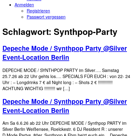
Anmelden
Registrieren
Passwort vergessen
Schlagwort:
Synthpop-Party
Depeche Mode / Synthpop Party @Silver
Event-Location Berlin
DEPECHE MODE / SYNTHPOP PARTY im Silver…. Samstag
25.7.26 ab 22 Uhr gehts los…. SPECIALS FÜR EUCH : von 22- 24
Uhr : – Longdrinks 7 € all Night long : – Shots 2 € !!!!!!!!!!!!
ACHTUNG WICHTIG !!!!!!!!! wir […]
Depeche Mode / Synthpop Party @Silver
Event-Location Berlin
Am Sa 6.6.26 ab 22 Uhr DEPECHE MODE / Synthpop PARTY im
Silver Berlin Weißensee, Roelckestr. 6 DJ Resident R : unserer
D.Mode Partys, 80er, Synthpop & Ebm heizt euch ein… Depeche