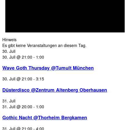
Hinweis
Es gibt keine Veranstaltungen an diesem Tag.
30. Juli
30. Juli @ 21:00
-
1:00
Wave Goth Thursday @Tumult München
30. Juli @ 21:00
-
3:15
Düsterdisco @Zentrum Altenberg Oberhausen
31. Juli
31. Juli @ 20:00
-
1:00
Gothic Nacht @Thorheim Bergkamen
31. Juli @ 21:00
-
4:00