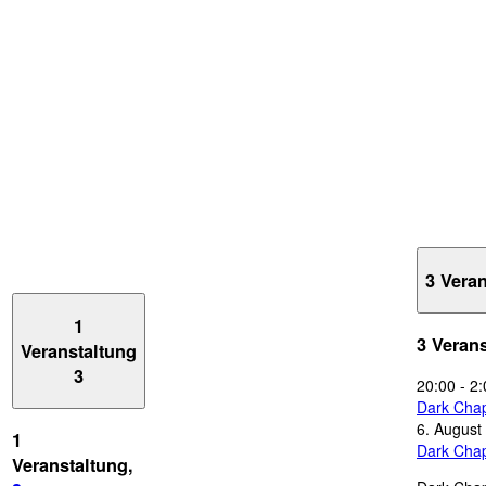
3 Vera
1
3 Veran
Veranstaltung
3
20:00
-
2:
Dark Chap
6. August
1
Dark Chap
Veranstaltung,