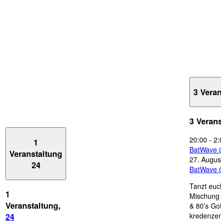
3 Vera
3 Veran
20:00
-
2:
1
BatWave 
Veranstaltung
27. Augus
24
BatWave 
Tanzt euc
1
Mischung 
Veranstaltung,
& 80’s Go
kredenzen
24