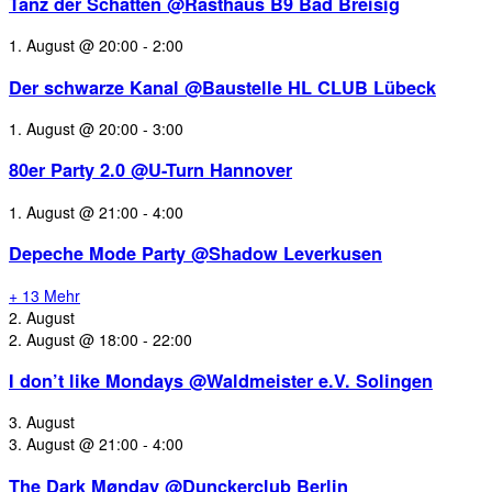
Tanz der Schatten @Rasthaus B9 Bad Breisig
1. August @ 20:00
-
2:00
Der schwarze Kanal @Baustelle HL CLUB Lübeck
1. August @ 20:00
-
3:00
80er Party 2.0 @U-Turn Hannover
1. August @ 21:00
-
4:00
Depeche Mode Party @Shadow Leverkusen
+ 13 Mehr
2. August
2. August @ 18:00
-
22:00
I don’t like Mondays @Waldmeister e.V. Solingen
3. August
3. August @ 21:00
-
4:00
The Dark Mønday @Dunckerclub Berlin