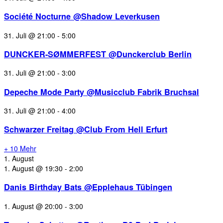
Société Nocturne @Shadow Leverkusen
31. Juli @ 21:00
-
5:00
DUNCKER-SØMMERFEST @Dunckerclub Berlin
31. Juli @ 21:00
-
3:00
Depeche Mode Party @Musicclub Fabrik Bruchsal
31. Juli @ 21:00
-
4:00
Schwarzer Freitag @Club From Hell Erfurt
+ 10 Mehr
1. August
1. August @ 19:30
-
2:00
Danis Birthday Bats @Epplehaus Tübingen
1. August @ 20:00
-
3:00