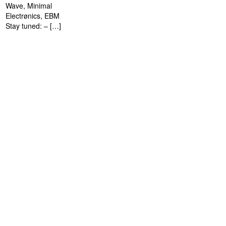
Wave, Minimal
Electrønics, EBM
Stay tuned: – […]