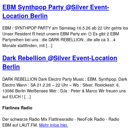
EBM Synthpop Party @Silver Event-
Location Berlin
EBM / SYNTHPOP PARTY am Samstag 16.5.26 ab 22 Uhr gehts los
Unser Resident R heizt unsere EBM Party ein 🙂 Es gibt 2 EBM
Partyreihen bei uns : die DARK REBELLION , die alle ca 3…4
Monate stattfinden, mit […]
Dark Rebellion @Silver Event-Location
Berlin
DARK REBELLION Dark Electro Party Music : EBM, Synthpop, Dark
Electro Wann : SA 21.2.26 – 22 Uhr – Wo : Silver, Roelckestr. 6,
13086 Berlin Weißensee Wer : DJs : Peter & Marco Wir freuen uns
auf EUCH ! […]
Flatlines Radio
Der schwarze Radio Mix Flatlinesradio - NeoFolk Radio - Radio
EBM auf LAUT.FM.
Mehr Infos hier.