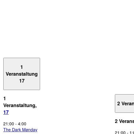
1
Veranstaltung
17
1
2 Vera
Veranstaltung,
17
2 Veran
21:00
-
4:00
The Dark Mønday
21:00
-
1: