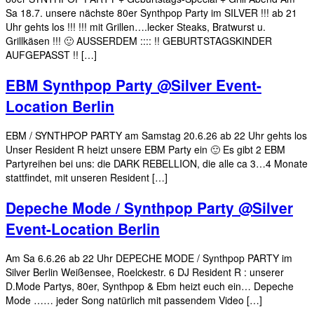
Sa 18.7. unsere nächste 80er Synthpop Party im SILVER !!! ab 21
Uhr gehts los !!! !!! mit Grillen….lecker Steaks, Bratwurst u.
Grillkäsen !!! 🙂 AUSSERDEM :::: !! GEBURTSTAGSKINDER
AUFGEPASST !! […]
EBM Synthpop Party @Silver Event-
Location Berlin
EBM / SYNTHPOP PARTY am Samstag 20.6.26 ab 22 Uhr gehts los
Unser Resident R heizt unsere EBM Party ein 🙂 Es gibt 2 EBM
Partyreihen bei uns: die DARK REBELLION, die alle ca 3…4 Monate
stattfindet, mit unseren Resident […]
Depeche Mode / Synthpop Party @Silver
Event-Location Berlin
Am Sa 6.6.26 ab 22 Uhr DEPECHE MODE / Synthpop PARTY im
Silver Berlin Weißensee, Roelckestr. 6 DJ Resident R : unserer
D.Mode Partys, 80er, Synthpop & Ebm heizt euch ein… Depeche
Mode …… jeder Song natürlich mit passendem Video […]