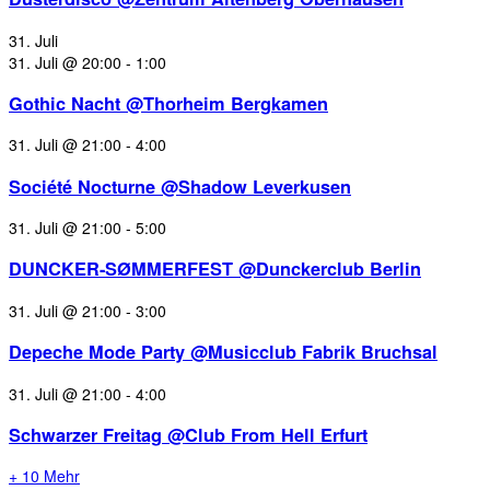
31. Juli
31. Juli @ 20:00
-
1:00
Gothic Nacht @Thorheim Bergkamen
31. Juli @ 21:00
-
4:00
Société Nocturne @Shadow Leverkusen
31. Juli @ 21:00
-
5:00
DUNCKER-SØMMERFEST @Dunckerclub Berlin
31. Juli @ 21:00
-
3:00
Depeche Mode Party @Musicclub Fabrik Bruchsal
31. Juli @ 21:00
-
4:00
Schwarzer Freitag @Club From Hell Erfurt
+ 10 Mehr