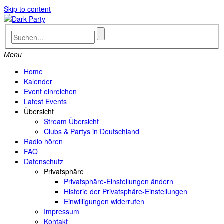
Skip to content
Menu
Home
Kalender
Event einreichen
Latest Events
Übersicht
Stream Übersicht
Clubs & Partys in Deutschland
Radio hören
FAQ
Datenschutz
Privatsphäre
Privatsphäre-Einstellungen ändern
Historie der Privatsphäre-Einstellungen
Einwilligungen widerrufen
Impressum
Kontakt