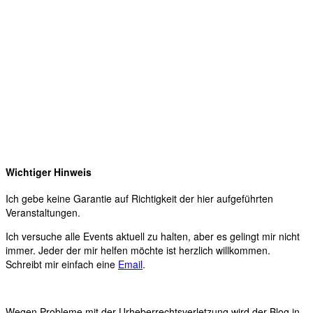
Wichtiger Hinweis
Ich gebe keine Garantie auf Richtigkeit der hier aufgeführten
Veranstaltungen.
Ich versuche alle Events aktuell zu halten, aber es gelingt mir nicht
immer. Jeder der mir helfen möchte ist herzlich willkommen.
Schreibt mir einfach eine
Email
.
Wegen Probleme mit der Urheberrechtsverletzung wird der Blog in