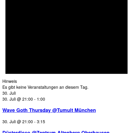
Hinweis
Es gibt keine Veranstaltungen an diesem Tag.
30. Juli
30. Juli @ 21:00
-
1:00
Wave Goth Thursday @Tumult München
30. Juli @ 21:00
-
3:15
Düsterdisco @Zentrum Altenberg Oberhausen