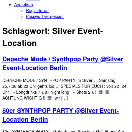
Anmelden
Registrieren
Passwort vergessen
Schlagwort:
Silver Event-
Location
Depeche Mode / Synthpop Party @Silver
Event-Location Berlin
DEPECHE MODE / SYNTHPOP PARTY im Silver…. Samstag
25.7.26 ab 22 Uhr gehts los…. SPECIALS FÜR EUCH : von 22- 24
Uhr : – Longdrinks 7 € all Night long : – Shots 2 € !!!!!!!!!!!!
ACHTUNG WICHTIG !!!!!!!!! wir […]
80er SYNTHPOP PARTY @Silver Event-
Location Berlin
80er SYNTHPOP PARTY + Geburtstags-Special + Grill Abend Am