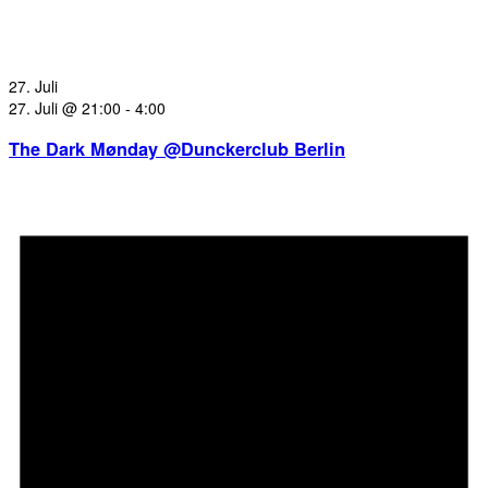
27. Juli
27. Juli @ 21:00
-
4:00
The Dark Mønday @Dunckerclub Berlin