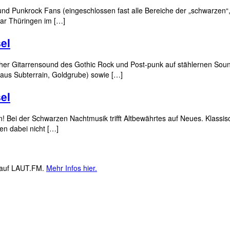
d Punkrock Fans (eingeschlossen fast alle Bereiche der „schwarzen“, 
ar Thüringen im […]
el
ischer Gitarrensound des Gothic Rock und Post-punk auf stählernen S
haus Subterrain, Goldgrube) sowie […]
el
en! Bei der Schwarzen Nachtmusik trifft Altbewährtes auf Neues. Klass
n dabei nicht […]
M auf LAUT.FM.
Mehr Infos hier.