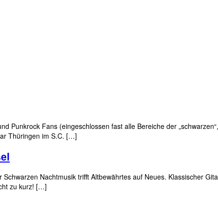
d Punkrock Fans (eingeschlossen fast alle Bereiche der „schwarzen“,
ar Thüringen im S.C. […]
el
 Schwarzen Nachtmusik trifft Altbewährtes auf Neues. Klassischer Gi
ht zu kurz! […]