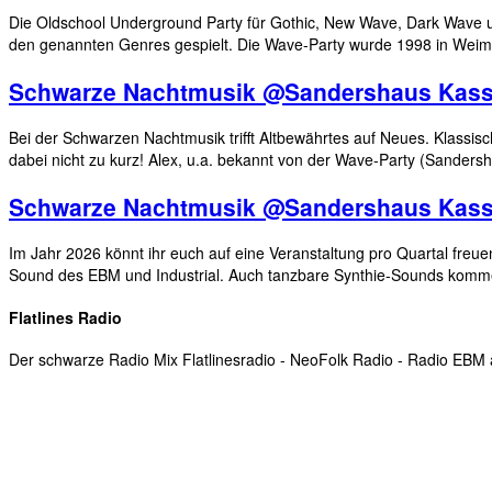
Die Oldschool Underground Party für Gothic, New Wave, Dark Wave un
den genannten Genres gespielt. Die Wave-Party wurde 1998 in Weim
Schwarze Nachtmusik @Sandershaus Kass
Bei der Schwarzen Nachtmusik trifft Altbewährtes auf Neues. Klass
dabei nicht zu kurz! Alex, u.a. bekannt von der Wave-Party (Sanders
Schwarze Nachtmusik @Sandershaus Kass
Im Jahr 2026 könnt ihr euch auf eine Veranstaltung pro Quartal freu
Sound des EBM und Industrial. Auch tanzbare Synthie-Sounds komme
Flatlines Radio
Der schwarze Radio Mix Flatlinesradio - NeoFolk Radio - Radio EB