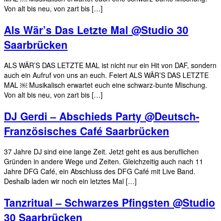
Von alt bis neu, von zart bis […]
Als Wär’s Das Letzte Mal @Studio 30
Saarbrücken
ALS WÄR’S DAS LETZTE MAL ist nicht nur ein Hit von DAF, sondern
auch ein Aufruf von uns an euch. Feiert ALS WÄR’S DAS LETZTE
MAL ￼ Musikalisch erwartet euch eine schwarz-bunte Mischung.
Von alt bis neu, von zart bis […]
DJ Gerdi – Abschieds Party @Deutsch-
Französisches Café Saarbrücken
37 Jahre DJ sind eine lange Zeit. Jetzt geht es aus beruflichen
Gründen in andere Wege und Zeiten. Gleichzeitig auch nach 11
Jahre DFG Café, ein Abschluss des DFG Café mit Live Band.
Deshalb laden wir noch ein letztes Mal […]
Tanzritual – Schwarzes Pfingsten @Studio
30 Saarbrücken