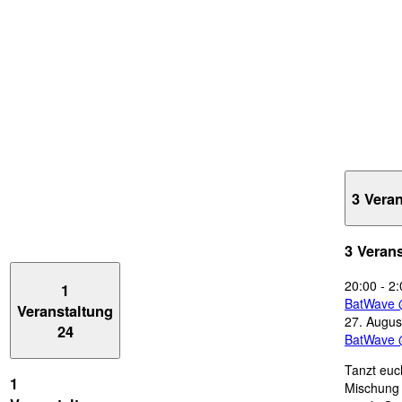
3 Vera
3 Veran
20:00
-
2:
1
BatWave 
Veranstaltung
27. Augus
24
BatWave 
Tanzt euc
1
Mischung 