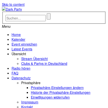
Skip to content
Menu
Home
Kalender
Event einreichen
Latest Events
Übersicht
Stream Übersicht
Clubs & Partys in Deutschland
Radio hören
FAQ
Datenschutz
Privatsphäre
Privatsphäre-Einstellungen ändern
Historie der Privatsphäre-Einstellungen
Einwilligungen widerrufen
Impressum
Kontakt