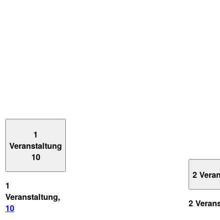
1
Veranstaltung
10
2 Vera
1
Veranstaltung,
2 Veran
10