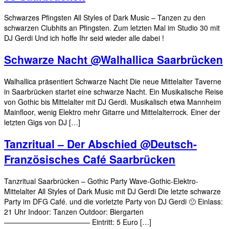
Schwarzes Pfingsten All Styles of Dark Music – Tanzen zu den
schwarzen Clubhits an Pfingsten. Zum letzten Mal im Studio 30 mit
DJ Gerdi Und ich hoffe Ihr seid wieder alle dabei !
Schwarze Nacht @Walhallica Saarbrücken
Walhallica präsentiert Schwarze Nacht Die neue Mittelalter Taverne
in Saarbrücken startet eine schwarze Nacht. Ein Musikalische Reise
von Gothic bis Mittelalter mit DJ Gerdi. Musikalisch etwa Mannheim
Mainfloor, wenig Elektro mehr Gitarre und Mittelalterrock. Einer der
letzten Gigs von DJ […]
Tanzritual – Der Abschied @Deutsch-
Französisches Café Saarbrücken
Tanzritual Saarbrücken – Gothic Party Wave-Gothic-Elektro-
Mittelalter All Styles of Dark Music mit DJ Gerdi Die letzte schwarze
Party im DFG Café. und die vorletzte Party von DJ Gerdi 🙁 Einlass:
21 Uhr Indoor: Tanzen Outdoor: Biergarten
———————————— Eintritt: 5 Euro […]