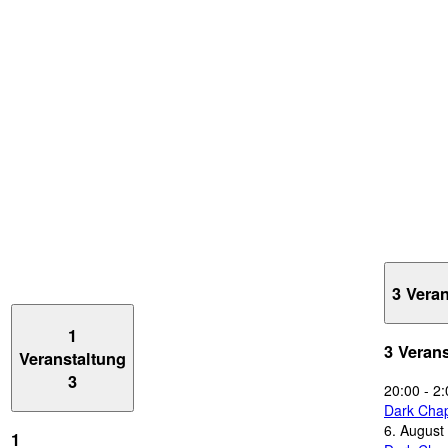
3 Vera
1
3 Veran
Veranstaltung
3
20:00
-
2:
Dark Chap
6. August
1