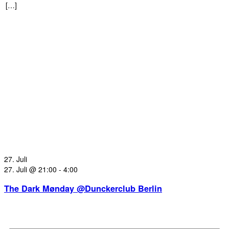
[…]
27. Juli
27. Juli @ 21:00
-
4:00
The Dark Mønday @Dunckerclub Berlin