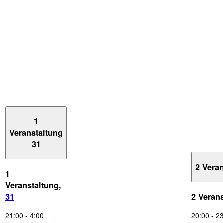
1
Veranstaltung
31
2 Vera
1
Veranstaltung,
31
2 Veran
21:00
-
4:00
20:00
-
23