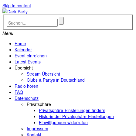
Skip to content
Menu
Home
Kalender
Event einreichen
Latest Events
Übersicht
Stream Übersicht
Clubs & Partys in Deutschland
Radio hören
FAQ
Datenschutz
Privatsphäre
Privatsphäre-Einstellungen ändern
Historie der Privatsphäre-Einstellungen
Einwilligungen widerrufen
Impressum
Kontakt