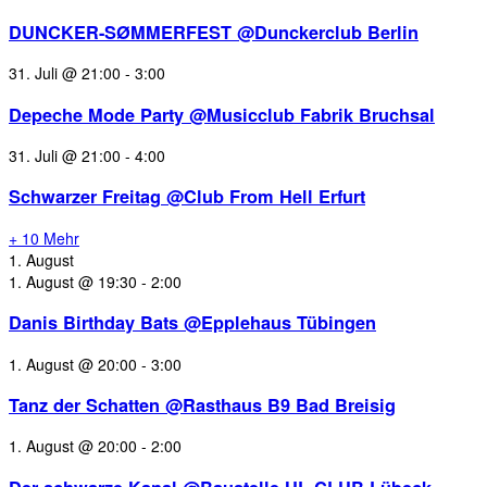
DUNCKER-SØMMERFEST @Dunckerclub Berlin
31. Juli @ 21:00
-
3:00
Depeche Mode Party @Musicclub Fabrik Bruchsal
31. Juli @ 21:00
-
4:00
Schwarzer Freitag @Club From Hell Erfurt
+ 10 Mehr
1. August
1. August @ 19:30
-
2:00
Danis Birthday Bats @Epplehaus Tübingen
1. August @ 20:00
-
3:00
Tanz der Schatten @Rasthaus B9 Bad Breisig
1. August @ 20:00
-
2:00