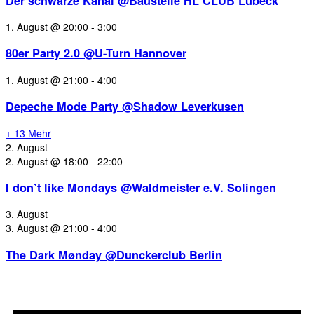
Der schwarze Kanal @Baustelle HL CLUB Lübeck
1. August @ 20:00
-
3:00
80er Party 2.0 @U-Turn Hannover
1. August @ 21:00
-
4:00
Depeche Mode Party @Shadow Leverkusen
+ 13 Mehr
2. August
2. August @ 18:00
-
22:00
I don’t like Mondays @Waldmeister e.V. Solingen
3. August
3. August @ 21:00
-
4:00
The Dark Mønday @Dunckerclub Berlin