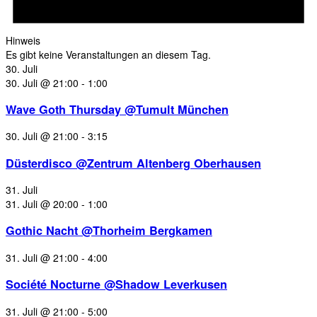
Hinweis
Es gibt keine Veranstaltungen an diesem Tag.
30. Juli
30. Juli @ 21:00
-
1:00
Wave Goth Thursday @Tumult München
30. Juli @ 21:00
-
3:15
Düsterdisco @Zentrum Altenberg Oberhausen
31. Juli
31. Juli @ 20:00
-
1:00
Gothic Nacht @Thorheim Bergkamen
31. Juli @ 21:00
-
4:00
Société Nocturne @Shadow Leverkusen
31. Juli @ 21:00
-
5:00