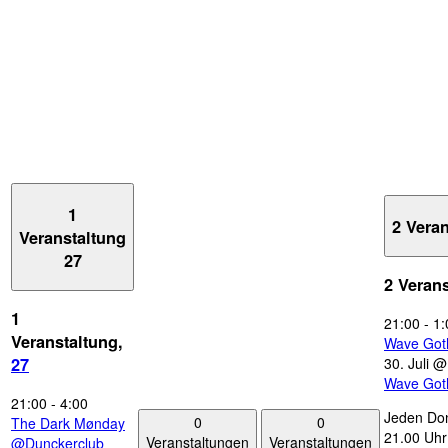
1
2 Vera
Veranstaltung
27
2 Veran
1
21:00
-
1:
Veranstaltung,
Wave Got
30. Juli 
27
Wave Got
21:00
-
4:00
Jeden Don
0
0
The Dark Mønday
21.00 Uhr 
Veranstaltungen
Veranstaltungen
@Dunckerclub