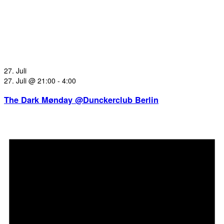
27. Juli
27. Juli @ 21:00
-
4:00
The Dark Mønday @Dunckerclub Berlin