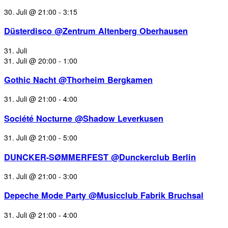
30. Juli @ 21:00
-
3:15
Düsterdisco @Zentrum Altenberg Oberhausen
31. Juli
31. Juli @ 20:00
-
1:00
Gothic Nacht @Thorheim Bergkamen
31. Juli @ 21:00
-
4:00
Société Nocturne @Shadow Leverkusen
31. Juli @ 21:00
-
5:00
DUNCKER-SØMMERFEST @Dunckerclub Berlin
31. Juli @ 21:00
-
3:00
Depeche Mode Party @Musicclub Fabrik Bruchsal
31. Juli @ 21:00
-
4:00