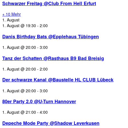
Schwarzer Freitag @Club From Hell Erfurt
+ 10 Mehr
1. August
1. August @ 19:30
-
2:00
Danis Birthday Bats @Epplehaus Tübingen
1. August @ 20:00
-
3:00
Tanz der Schatten @Rasthaus B9 Bad Breisig
1. August @ 20:00
-
2:00
Der schwarze Kanal @Baustelle HL CLUB Lübeck
1. August @ 20:00
-
3:00
80er Party 2.0 @U-Turn Hannover
1. August @ 21:00
-
4:00
Depeche Mode Party @Shadow Leverkusen