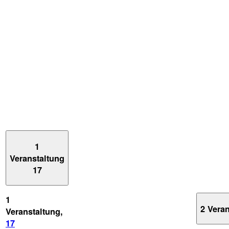
1
Veranstaltung
17
1
2 Vera
Veranstaltung,
17