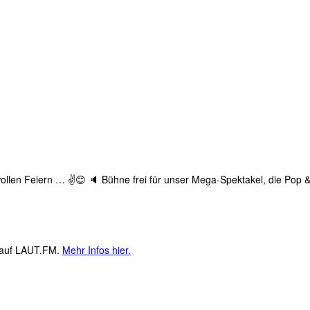
wollen Feiern … ✌😊 🔈 Bühne frei für unser Mega-Spektakel, die Pop &
M auf LAUT.FM.
Mehr Infos hier.