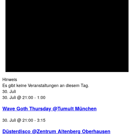
Hinweis
Es gibt keine Veranstaltungen an diesem Tag.
30. Juli
30. Juli @ 21:00
-
1:00
Wave Goth Thursday @Tumult München
30. Juli @ 21:00
-
3:15
Düsterdisco @Zentrum Altenberg Oberhausen