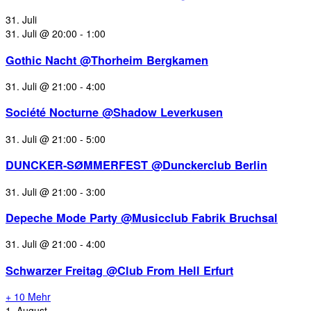
31. Juli
31. Juli @ 20:00
-
1:00
Gothic Nacht @Thorheim Bergkamen
31. Juli @ 21:00
-
4:00
Société Nocturne @Shadow Leverkusen
31. Juli @ 21:00
-
5:00
DUNCKER-SØMMERFEST @Dunckerclub Berlin
31. Juli @ 21:00
-
3:00
Depeche Mode Party @Musicclub Fabrik Bruchsal
31. Juli @ 21:00
-
4:00
Schwarzer Freitag @Club From Hell Erfurt
+ 10 Mehr
1. August