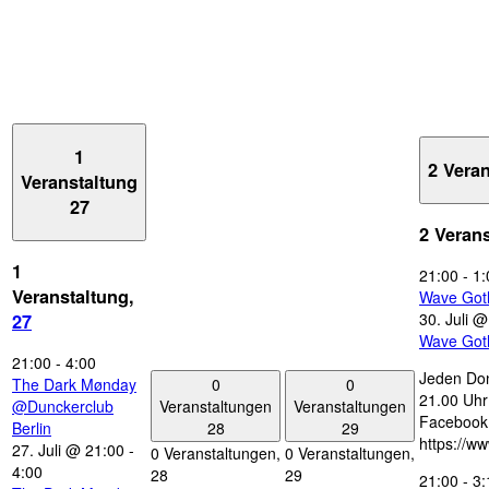
1
2 Vera
Veranstaltung
27
2 Veran
1
21:00
-
1:
Veranstaltung,
Wave Got
30. Juli 
27
Wave Got
21:00
-
4:00
Jeden Don
0
0
The Dark Mønday
21.00 Uhr 
Veranstaltungen
Veranstaltungen
@Dunckerclub
Facebook
28
29
Berlin
https://w
27. Juli @ 21:00
-
0 Veranstaltungen,
0 Veranstaltungen,
4:00
28
29
21:00
-
3: