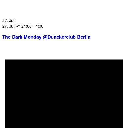
27. Juli
27. Juli @ 21:00
-
4:00
The Dark Mønday @Dunckerclub Berlin