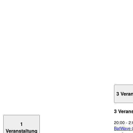
3 Vera
3 Veran
20:00
-
2:
1
BatWave 
Veranstaltung