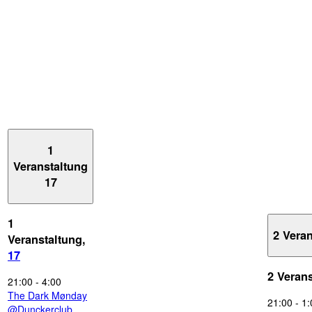
1
Veranstaltung
17
1
2 Vera
Veranstaltung,
17
2 Veran
21:00
-
4:00
The Dark Mønday
21:00
-
1:
@Dunckerclub