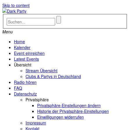
Skip to content
Menu
Home
Kalender
Event einreichen
Latest Events
Übersicht
Stream Übersicht
Clubs & Partys in Deutschland
Radio hören
FAQ
Datenschutz
Privatsphäre
Privatsphäre-Einstellungen ändern
Historie der Privatsphäre-Einstellungen
Einwilligungen widerrufen
Impressum
Kontakt