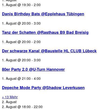
1. August @ 19:30
-
2:00
Danis Birthday Bats @Epplehaus Tübingen
1. August @ 20:00
-
3:00
Tanz der Schatten @Rasthaus B9 Bad Breisig
1. August @ 20:00
-
2:00
Der schwarze Kanal @Baustelle HL CLUB Lübeck
1. August @ 20:00
-
3:00
80er Party 2.0 @U-Turn Hannover
1. August @ 21:00
-
4:00
Depeche Mode Party @Shadow Leverkusen
+ 13 Mehr
2. August
2. August @ 18:00
-
22:00