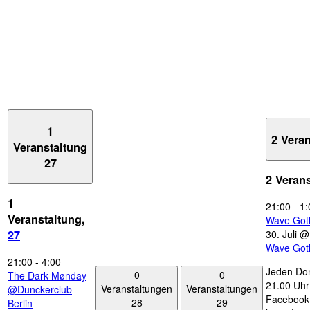
1
2 Vera
Veranstaltung
27
2 Veran
1
21:00
-
1:
Veranstaltung,
Wave Got
30. Juli 
27
Wave Got
21:00
-
4:00
Jeden Don
0
0
The Dark Mønday
21.00 Uhr 
Veranstaltungen
Veranstaltungen
@Dunckerclub
Facebook
28
29
Berlin