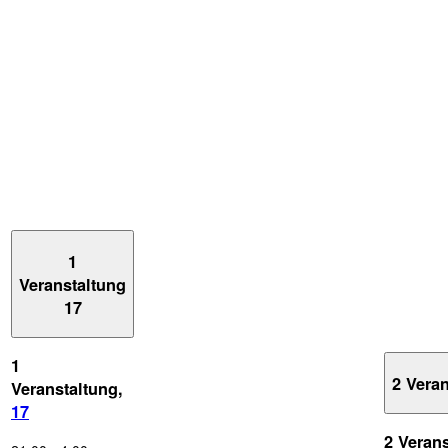
1
Veranstaltung
17
1
2 Vera
Veranstaltung,
17
2 Veran