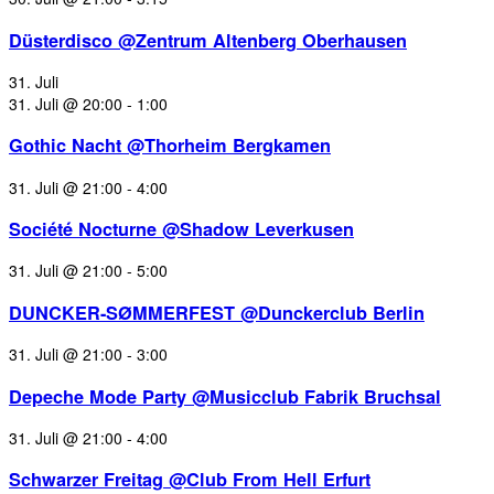
Düsterdisco @Zentrum Altenberg Oberhausen
31. Juli
31. Juli @ 20:00
-
1:00
Gothic Nacht @Thorheim Bergkamen
31. Juli @ 21:00
-
4:00
Société Nocturne @Shadow Leverkusen
31. Juli @ 21:00
-
5:00
DUNCKER-SØMMERFEST @Dunckerclub Berlin
31. Juli @ 21:00
-
3:00
Depeche Mode Party @Musicclub Fabrik Bruchsal
31. Juli @ 21:00
-
4:00
Schwarzer Freitag @Club From Hell Erfurt