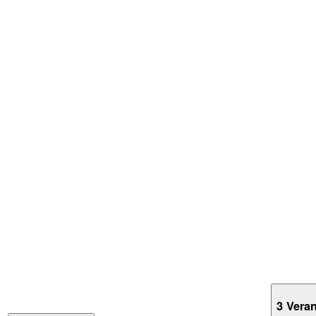
3 Vera