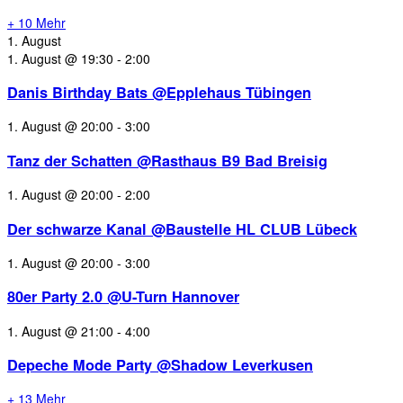
+ 10 Mehr
1. August
1. August @ 19:30
-
2:00
Danis Birthday Bats @Epplehaus Tübingen
1. August @ 20:00
-
3:00
Tanz der Schatten @Rasthaus B9 Bad Breisig
1. August @ 20:00
-
2:00
Der schwarze Kanal @Baustelle HL CLUB Lübeck
1. August @ 20:00
-
3:00
80er Party 2.0 @U-Turn Hannover
1. August @ 21:00
-
4:00
Depeche Mode Party @Shadow Leverkusen
+ 13 Mehr