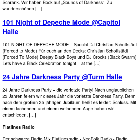
Schrank. Wir haben Bock auf „Sounds of Darkness“. Zu
wunderschönen […]
101 Night of Depeche Mode @Capitol
Halle
101 NIGHT OF DEPECHE MODE – Special DJ Christian Schottstädt
(Forced to Mode) Für euch an den Decks: Christian Schottstädt
(Forced To Mode) Deejay Black Boys und DJ Crocks (Black Swarm)
Lets have a Black Celebration tonight – at the […]
24 Jahre Darkness Party @Turm Halle
24 Jahre Darkness Party – die vorletzte Party! Nach unglaublichen
23 Jahren feiern wir dieses Jahr die vorletzte Darkness Party. Denn
nach dem großen 25-jährigen Jubiläum heißt es leider: Schluss. Mit
einem lachenden und einem weinenden Auge haben wir
entschieden, […]
Flatlines Radio
Der schwarze Radio Mix Flatlinesradio - NeoFolk Radio - Radio