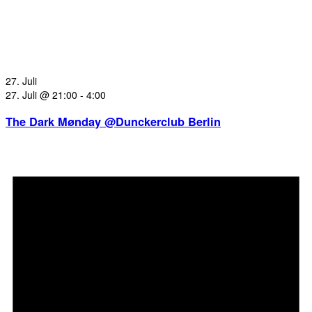
27. Juli
27. Juli @ 21:00
-
4:00
The Dark Mønday @Dunckerclub Berlin