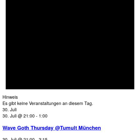
Hinweis
Es gibt keine Veranstaltungen an diesem Tag.
30. Juli
30. Juli @ 21:00
-
1:00
Wave Goth Thursday @Tumult München
30. Juli @ 21:00
-
3:15