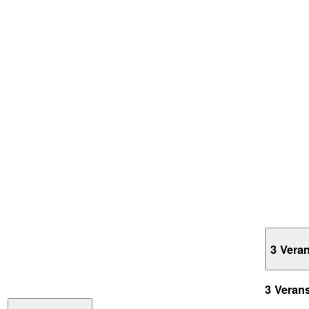
3 Vera
3 Veran