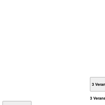
3 Vera
3 Veran