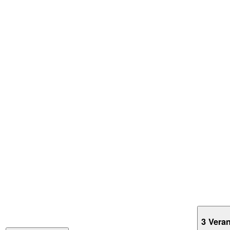
3 Vera