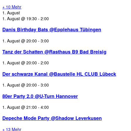
+ 10 Mehr
1. August
1. August @ 19:30
-
2:00
Danis Birthday Bats @Epplehaus Tübingen
1. August @ 20:00
-
3:00
Tanz der Schatten @Rasthaus B9 Bad Breisig
1. August @ 20:00
-
2:00
Der schwarze Kanal @Baustelle HL CLUB Lübeck
1. August @ 20:00
-
3:00
80er Party 2.0 @U-Turn Hannover
1. August @ 21:00
-
4:00
Depeche Mode Party @Shadow Leverkusen
+ 13 Mehr