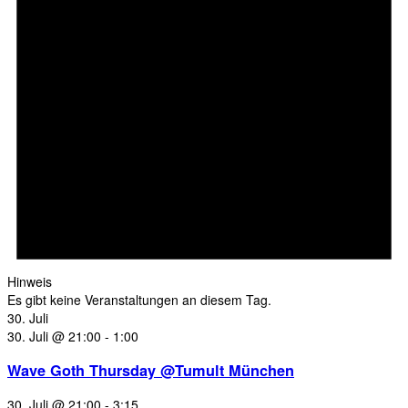
Hinweis
Es gibt keine Veranstaltungen an diesem Tag.
30. Juli
30. Juli @ 21:00
-
1:00
Wave Goth Thursday @Tumult München
30. Juli @ 21:00
-
3:15