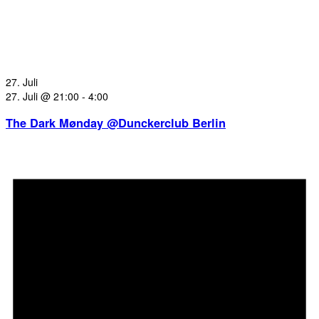
27. Juli
27. Juli @ 21:00
-
4:00
The Dark Mønday @Dunckerclub Berlin