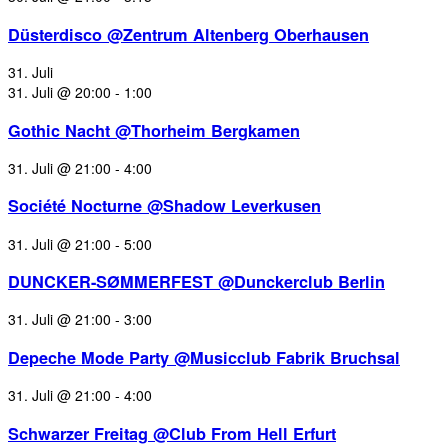
Düsterdisco @Zentrum Altenberg Oberhausen
31. Juli
31. Juli @ 20:00
-
1:00
Gothic Nacht @Thorheim Bergkamen
31. Juli @ 21:00
-
4:00
Société Nocturne @Shadow Leverkusen
31. Juli @ 21:00
-
5:00
DUNCKER-SØMMERFEST @Dunckerclub Berlin
31. Juli @ 21:00
-
3:00
Depeche Mode Party @Musicclub Fabrik Bruchsal
31. Juli @ 21:00
-
4:00
Schwarzer Freitag @Club From Hell Erfurt