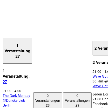
1
2 Vera
Veranstaltung
27
2 Veran
1
21:00
-
1:
Veranstaltung,
Wave Got
30. Juli 
27
Wave Got
21:00
-
4:00
Jeden Don
0
0
The Dark Mønday
21.00 Uhr 
Veranstaltungen
Veranstaltungen
@Dunckerclub
Facebook
28
29
Berlin