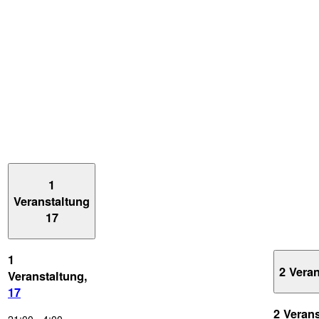
1
Veranstaltung
17
1
2 Vera
Veranstaltung,
17
2 Veran