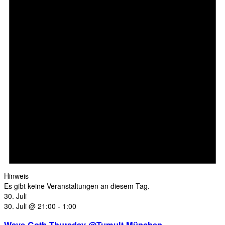
Hinweis
Es gibt keine Veranstaltungen an diesem Tag.
30. Juli
30. Juli @ 21:00
-
1:00
Wave Goth Thursday @Tumult München