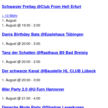
Schwarzer Freitag @Club From Hell Erfurt
+ 10 Mehr
1. August
1. August @ 19:30
-
2:00
Danis Birthday Bats @Epplehaus Tübingen
1. August @ 20:00
-
3:00
Tanz der Schatten @Rasthaus B9 Bad Breisig
1. August @ 20:00
-
2:00
Der schwarze Kanal @Baustelle HL CLUB Lübeck
1. August @ 20:00
-
3:00
80er Party 2.0 @U-Turn Hannover
1. August @ 21:00
-
4:00
Depeche Mode Party @Shadow Leverkusen