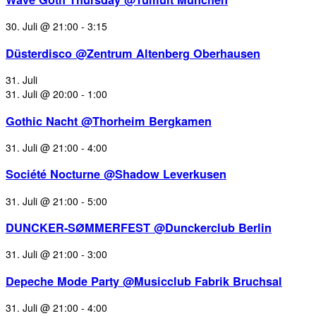
30. Juli @ 21:00
-
3:15
Düsterdisco @Zentrum Altenberg Oberhausen
31. Juli
31. Juli @ 20:00
-
1:00
Gothic Nacht @Thorheim Bergkamen
31. Juli @ 21:00
-
4:00
Société Nocturne @Shadow Leverkusen
31. Juli @ 21:00
-
5:00
DUNCKER-SØMMERFEST @Dunckerclub Berlin
31. Juli @ 21:00
-
3:00
Depeche Mode Party @Musicclub Fabrik Bruchsal
31. Juli @ 21:00
-
4:00