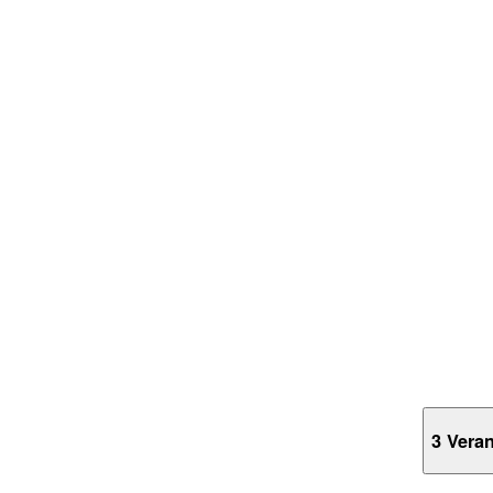
3 Vera