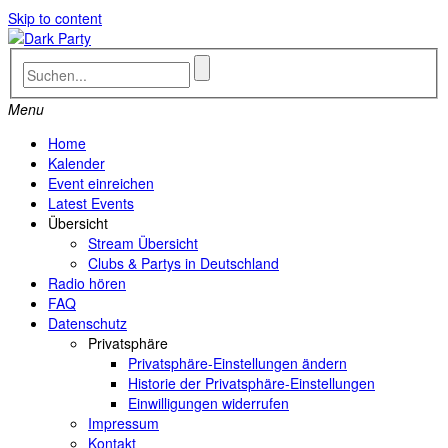
Skip to content
Menu
Home
Kalender
Event einreichen
Latest Events
Übersicht
Stream Übersicht
Clubs & Partys in Deutschland
Radio hören
FAQ
Datenschutz
Privatsphäre
Privatsphäre-Einstellungen ändern
Historie der Privatsphäre-Einstellungen
Einwilligungen widerrufen
Impressum
Kontakt