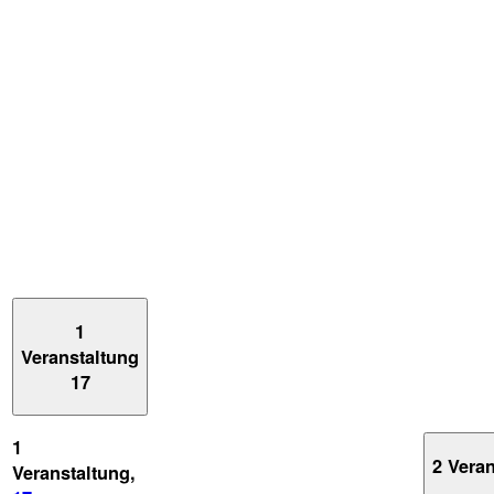
1
Veranstaltung
17
1
2 Vera
Veranstaltung,