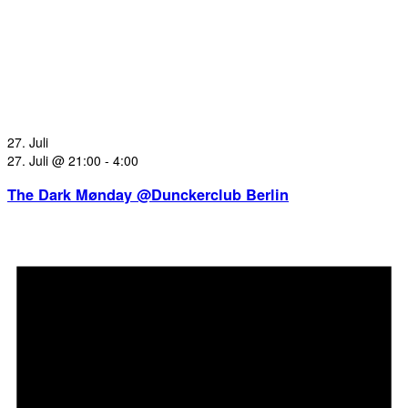
27. Juli
27. Juli @ 21:00
-
4:00
The Dark Mønday @Dunckerclub Berlin