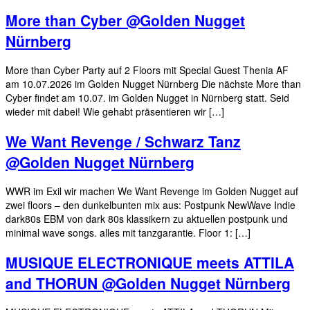
More than Cyber @Golden Nugget
Nürnberg
More than Cyber Party auf 2 Floors mit Special Guest Thenia AF
am 10.07.2026 im Golden Nugget Nürnberg Die nächste More than
Cyber findet am 10.07. im Golden Nugget in Nürnberg statt. Seid
wieder mit dabei! Wie gehabt präsentieren wir […]
We Want Revenge / Schwarz Tanz
@Golden Nugget Nürnberg
WWR im Exil wir machen We Want Revenge im Golden Nugget auf
zwei floors – den dunkelbunten mix aus: Postpunk NewWave Indie
dark80s EBM von dark 80s klassikern zu aktuellen postpunk und
minimal wave songs. alles mit tanzgarantie. Floor 1: […]
MUSIQUE ELECTRONIQUE meets ATTILA
and THORUN @Golden Nugget Nürnberg