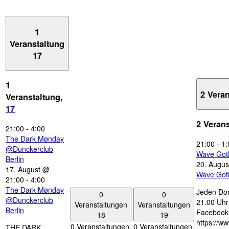
1
Veranstaltung
17
1
2 Vera
Veranstaltung,
17
2 Veran
21:00
-
4:00
The Dark Mønday
21:00
-
1:
@Dunckerclub
Wave Got
Berlin
20. Augus
17. August @
Wave Got
21:00
-
4:00
The Dark Mønday
Jeden Don
0
0
@Dunckerclub
21.00 Uhr 
Veranstaltungen
Veranstaltungen
Berlin
Facebook
18
19
https://w
0 Veranstaltungen,
0 Veranstaltungen,
THE DARK