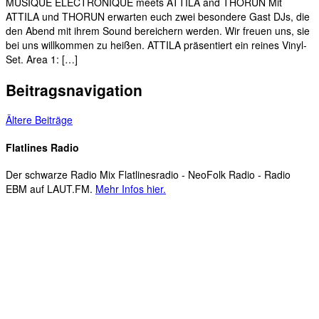
MUSIQUE ELECTRONIQUE meets ATTILA and THORUN Mit
ATTILA und THORUN erwarten euch zwei besondere Gast DJs, die
den Abend mit ihrem Sound bereichern werden. Wir freuen uns, sie
bei uns willkommen zu heißen. ATTILA präsentiert ein reines Vinyl-
Set. Area 1: […]
Beitragsnavigation
Ältere Beiträge
Flatlines Radio
Der schwarze Radio Mix Flatlinesradio - NeoFolk Radio - Radio
EBM auf LAUT.FM.
Mehr Infos hier.