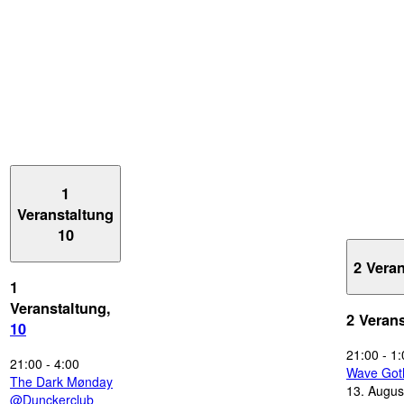
1
Veranstaltung
10
2 Vera
1
Veranstaltung,
2 Veran
10
21:00
-
1:
21:00
-
4:00
Wave Got
The Dark Mønday
13. Augus
@Dunckerclub