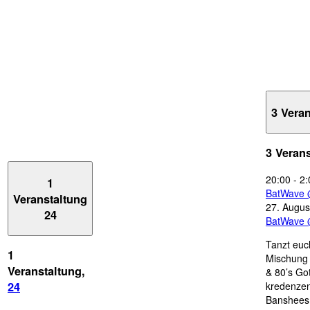
3 Vera
3 Veran
20:00
-
2:
1
BatWave 
Veranstaltung
27. Augus
24
BatWave 
Tanzt euc
1
Mischung 
Veranstaltung,
& 80’s Go
kredenzen
24
Banshees,