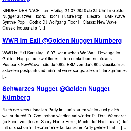
KINDER DER NACHT am Freitag 24.07.2026 ab 22 Uhr im Golden
Nugget auf zwei Floors. Floor I: Future Pop – Electro – Dark Wave –
Synthie Pop – Gothic DJ Wolfgang Floor II: Classic New Wave –
Classic Industrial & […]
WWR im Exil @Golden Nugget Nürnberg
WWR im Exil Samstag 18.07. wir machen We Want Revenge im
Golden Nugget auf zwei floors – den dunkelbunten mix aus:
Postpunk NewWave Indie dark80s EBM von dark 80s klassikern zu
aktuellen postpunk und minimal wave songs. alles mit tanzgarantie.
[…]
Schwarzes Nugget @Golden Nugget
Nürnberg
Nach der sensationellen Party im Juni starten wir im Juni gleich
weiter durch! Zu Gast haben wir diesmal wieder DJ Dark-Wanderer.
(bekannt von [Insert-Scary-Name-Here], Macht der Nacht uvm.) der
mit uns schon im Februar eine fantastische Party gefeiert hat. – […]