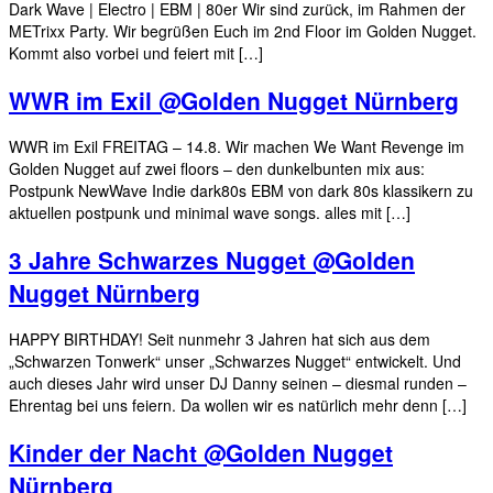
Dark Wave | Electro | EBM | 80er Wir sind zurück, im Rahmen der
METrixx Party. Wir begrüßen Euch im 2nd Floor im Golden Nugget.
Kommt also vorbei und feiert mit […]
WWR im Exil @Golden Nugget Nürnberg
WWR im Exil FREITAG – 14.8. Wir machen We Want Revenge im
Golden Nugget auf zwei floors – den dunkelbunten mix aus:
Postpunk NewWave Indie dark80s EBM von dark 80s klassikern zu
aktuellen postpunk und minimal wave songs. alles mit […]
3 Jahre Schwarzes Nugget @Golden
Nugget Nürnberg
HAPPY BIRTHDAY! Seit nunmehr 3 Jahren hat sich aus dem
„Schwarzen Tonwerk“ unser „Schwarzes Nugget“ entwickelt. Und
auch dieses Jahr wird unser DJ Danny seinen – diesmal runden –
Ehrentag bei uns feiern. Da wollen wir es natürlich mehr denn […]
Kinder der Nacht @Golden Nugget
Nürnberg