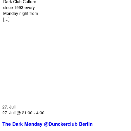
Dark Club Culture
since 1993 every
Monday night from
[…]
27. Juli
27. Juli @ 21:00
-
4:00
The Dark Mønday @Dunckerclub Berlin