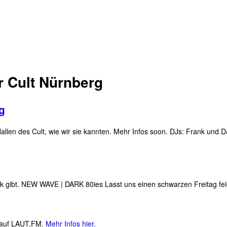
r Cult Nürnberg
g
n Hallen des Cult, wie wir sie kannten. Mehr Infos soon. DJs: Frank und
k gibt. NEW WAVE | DARK 80ies Lasst uns einen schwarzen Freitag fei
M auf LAUT.FM.
Mehr Infos hier.