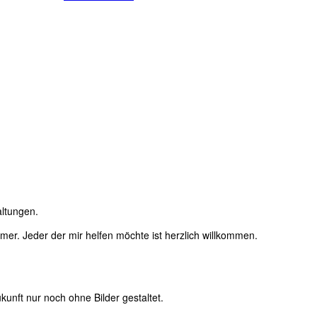
altungen.
immer. Jeder der mir helfen möchte ist herzlich willkommen.
unft nur noch ohne Bilder gestaltet.