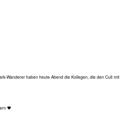
 Dark-Wanderer haben heute Abend die Kollegen, die den Cult mit
ern 🖤