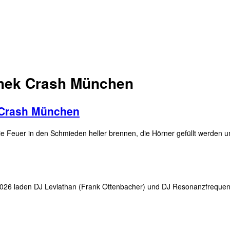
thek Crash München
 @Crash München
 in den Schmieden heller brennen, die Hörner gefüllt werden und üb
2026 laden DJ Leviathan (Frank Ottenbacher) und DJ Resonanzfrequen
]