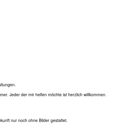
altungen.
immer. Jeder der mir helfen möchte ist herzlich willkommen.
unft nur noch ohne Bilder gestaltet.