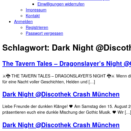
Einwilligungen widerrufen
Impressum
Kontakt
Anmelden
Registrieren
Passwort vergessen
Schlagwort:
Dark Night @Disco
The Tavern Tales – Dragonslayer’s Night
⚔️🐉 THE TAVERN TALES – DRAGONSLAYER’S NIGHT 🐉⚔️ Wenn die Feuer
für eine Nacht voller Geschichten, Helden und […]
Dark Night @Discothek Crash München
Liebe Freunde der dunklen Klänge! 🖤 Am Samstag den 15. August 
präsentieren euch eine dunkle Mischung der Gothic Musik. 🖤 Wir […
Dark Night @Discothek Crash München