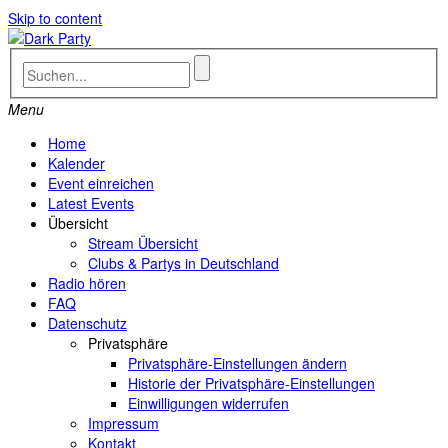
Skip to content
Menu
Home
Kalender
Event einreichen
Latest Events
Übersicht
Stream Übersicht
Clubs & Partys in Deutschland
Radio hören
FAQ
Datenschutz
Privatsphäre
Privatsphäre-Einstellungen ändern
Historie der Privatsphäre-Einstellungen
Einwilligungen widerrufen
Impressum
Kontakt