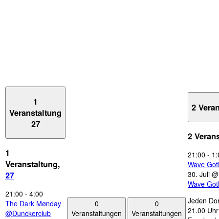
1
2 Vera
Veranstaltung
27
2 Veran
1
21:00
-
1:
Veranstaltung,
Wave Got
30. Juli 
27
Wave Got
21:00
-
4:00
Jeden Don
0
0
The Dark Mønday
21.00 Uhr 
Veranstaltungen
Veranstaltungen
@Dunckerclub