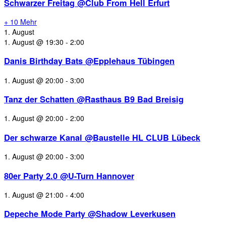
Schwarzer Freitag @Club From Hell Erfurt
+ 10 Mehr
1. August
1. August @ 19:30
-
2:00
Danis Birthday Bats @Epplehaus Tübingen
1. August @ 20:00
-
3:00
Tanz der Schatten @Rasthaus B9 Bad Breisig
1. August @ 20:00
-
2:00
Der schwarze Kanal @Baustelle HL CLUB Lübeck
1. August @ 20:00
-
3:00
80er Party 2.0 @U-Turn Hannover
1. August @ 21:00
-
4:00
Depeche Mode Party @Shadow Leverkusen