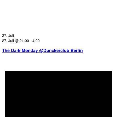
27. Juli
27. Juli @ 21:00
-
4:00
The Dark Mønday @Dunckerclub Berlin