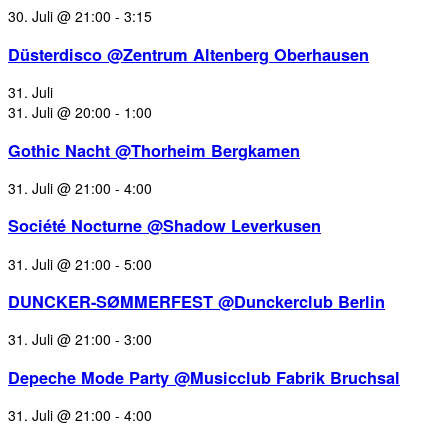
30. Juli @ 21:00
-
3:15
Düsterdisco @Zentrum Altenberg Oberhausen
31. Juli
31. Juli @ 20:00
-
1:00
Gothic Nacht @Thorheim Bergkamen
31. Juli @ 21:00
-
4:00
Société Nocturne @Shadow Leverkusen
31. Juli @ 21:00
-
5:00
DUNCKER-SØMMERFEST @Dunckerclub Berlin
31. Juli @ 21:00
-
3:00
Depeche Mode Party @Musicclub Fabrik Bruchsal
31. Juli @ 21:00
-
4:00