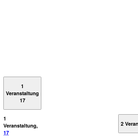
1
Veranstaltung
17
1
2 Vera
Veranstaltung,
17