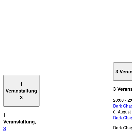
3 Vera
1
3 Veran
Veranstaltung
3
20:00
-
2:
Dark Chap
6. August
1
Dark Chap
Veranstaltung,
Dark Chap
3