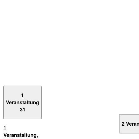
1
Veranstaltung
31
2 Vera
1
Veranstaltung,