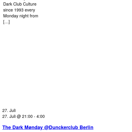
Dark Club Culture
since 1993 every
Monday night from
[…]
27. Juli
27. Juli @ 21:00
-
4:00
The Dark Mønday @Dunckerclub Berlin