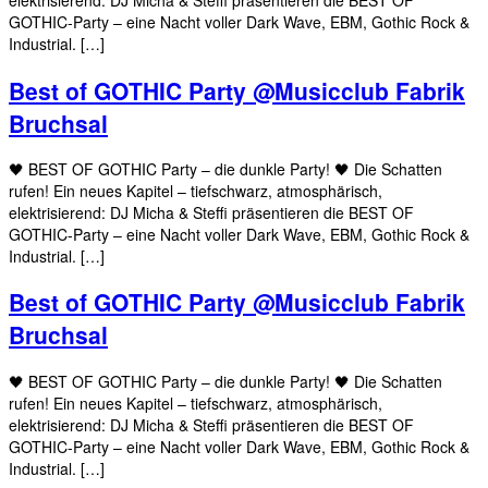
elektrisierend: DJ Micha & Steffi präsentieren die BEST OF
GOTHIC-Party – eine Nacht voller Dark Wave, EBM, Gothic Rock &
Industrial. […]
Best of GOTHIC Party @Musicclub Fabrik
Bruchsal
🖤 BEST OF GOTHIC Party – die dunkle Party! 🖤 Die Schatten
rufen! Ein neues Kapitel – tiefschwarz, atmosphärisch,
elektrisierend: DJ Micha & Steffi präsentieren die BEST OF
GOTHIC-Party – eine Nacht voller Dark Wave, EBM, Gothic Rock &
Industrial. […]
Best of GOTHIC Party @Musicclub Fabrik
Bruchsal
🖤 BEST OF GOTHIC Party – die dunkle Party! 🖤 Die Schatten
rufen! Ein neues Kapitel – tiefschwarz, atmosphärisch,
elektrisierend: DJ Micha & Steffi präsentieren die BEST OF
GOTHIC-Party – eine Nacht voller Dark Wave, EBM, Gothic Rock &
Industrial. […]