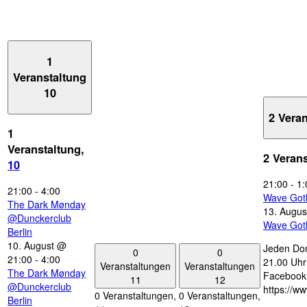
1
Veranstaltung
10
2 Vera
1
Veranstaltung,
2 Veran
10
21:00
-
1:
21:00
-
4:00
Wave Got
The Dark Mønday
13. Augus
@Dunckerclub
Wave Got
Berlin
10. August @
Jeden Don
0
0
21:00
-
4:00
21.00 Uhr 
Veranstaltungen
Veranstaltungen
The Dark Mønday
Facebook
11
12
@Dunckerclub
https://w
0 Veranstaltungen,
0 Veranstaltungen,
Berlin