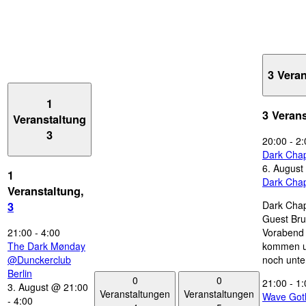
3 Vera
1
3 Veran
Veranstaltung
3
20:00
-
2:
Dark Chap
6. August
1
Dark Chap
Veranstaltung,
Dark Chap
3
Guest Bru
21:00
-
4:00
Vorabend 
The Dark Mønday
kommen u
@Dunckerclub
noch unte
Berlin
0
0
21:00
-
1:
3. August @ 21:00
Veranstaltungen
Veranstaltungen
Wave Got
-
4:00