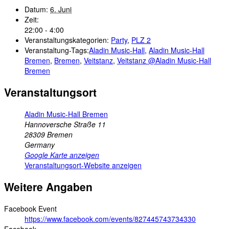
Datum:
6. Juni
Zeit:
22:00 - 4:00
Veranstaltungskategorien:
Party
,
PLZ 2
Veranstaltung-Tags:
Aladin Music-Hall
,
Aladin Music-Hall
Bremen
,
Bremen
,
Veitstanz
,
Veitstanz @Aladin Music-Hall
Bremen
Veranstaltungsort
Aladin Music-Hall Bremen
Hannoversche Straße 11
28309
Bremen
Germany
Google Karte anzeigen
Veranstaltungsort-Website anzeigen
Weitere Angaben
Facebook Event
https://www.facebook.com/events/827445743734330
Facebook