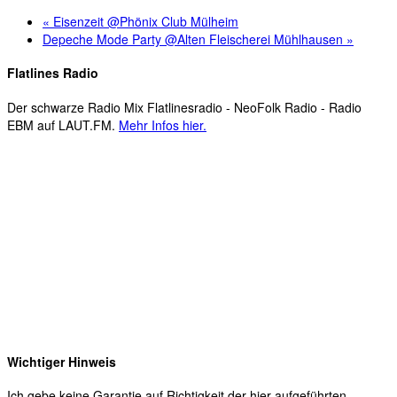
«
Eisenzeit @Phönix Club Mülheim
Depeche Mode Party @Alten Fleischerei Mühlhausen
»
Flatlines Radio
Der schwarze Radio Mix Flatlinesradio - NeoFolk Radio - Radio
EBM auf LAUT.FM.
Mehr Infos hier.
Wichtiger Hinweis
Ich gebe keine Garantie auf Richtigkeit der hier aufgeführten