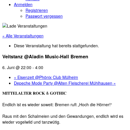
Anmelden
Registrieren
Passwort vergessen
« Alle Veranstaltungen
Diese Veranstaltung hat bereits stattgefunden.
Veitstanz @Aladin Music-Hall Bremen
6. Juni @ 22:00
-
4:00
«
Eisenzeit @Phönix Club Mülheim
Depeche Mode Party @Alten Fleischerei Mühlhausen
»
𝐌𝐈𝐓𝐓𝐄𝐋𝐀𝐋𝐓𝐄𝐑 𝐑𝐎𝐂𝐊 & 𝐆𝐎𝐓𝐇𝐈𝐂⁣
Endlich ist es wieder soweit: Bremen ruft „Hoch die Hörner!“⁣
Raus mit den Schalmeien und den Gewandungen, endlich wird es
wieder vogelwild und tanzwütig.⁣