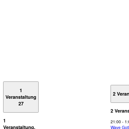
1
2 Vera
Veranstaltung
27
2 Veran
1
21:00
-
1:
Veranstaltung,
Wave Got