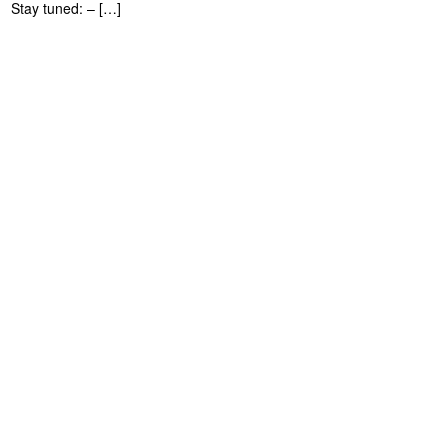
Stay tuned: – […]