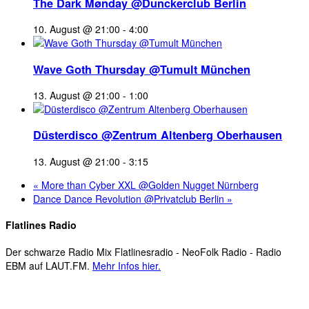
The Dark Mønday @Dunckerclub Berlin
10. August @ 21:00
-
4:00
Wave Goth Thursday @Tumult München
13. August @ 21:00
-
1:00
Düsterdisco @Zentrum Altenberg Oberhausen
13. August @ 21:00
-
3:15
«
More than Cyber XXL @Golden Nugget Nürnberg
Dance Dance Revolution @Privatclub Berlin
»
Flatlines Radio
Der schwarze Radio Mix Flatlinesradio - NeoFolk Radio - Radio
EBM auf LAUT.FM.
Mehr Infos hier.