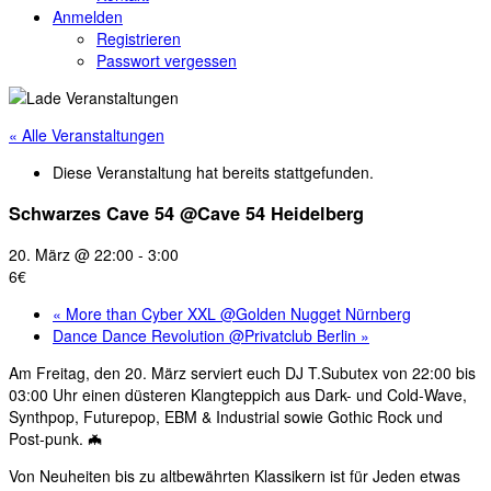
Anmelden
Registrieren
Passwort vergessen
« Alle Veranstaltungen
Diese Veranstaltung hat bereits stattgefunden.
Schwarzes Cave 54 @Cave 54 Heidelberg
20. März @ 22:00
-
3:00
6€
«
More than Cyber XXL @Golden Nugget Nürnberg
Dance Dance Revolution @Privatclub Berlin
»
Am Freitag, den 20. März serviert euch DJ T.Subutex von 22:00 bis
03:00 Uhr einen düsteren Klangteppich aus Dark- und Cold-Wave,
Synthpop, Futurepop, EBM & Industrial sowie Gothic Rock und
Post-punk. 🦇
Von Neuheiten bis zu altbewährten Klassikern ist für Jeden etwas