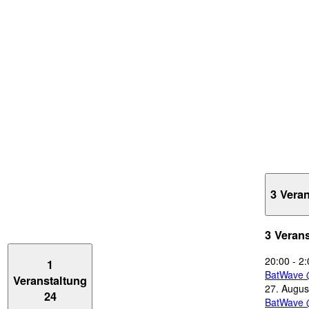
3 Vera
3 Veran
20:00
-
2:
1
BatWave 
Veranstaltung
27. Augus
24
BatWave 