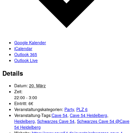
Google Kalender
iCalendar
Outlook 365
Outlook Live
Details
Datum:
20. März
Zeit:
22:00 - 3:00
Eintritt:
6€
Veranstaltungskategorien:
Party
,
PLZ 6
Veranstaltung-Tags:
Cave 54
,
Cave 54 Heidelberg
,
Heidelberg
,
Schwarzes Cave 54
,
Schwarzes Cave 54 @Cave
54 Heidelberg
Website:
https://www.cave54.de/events/schwarzes-cave-1