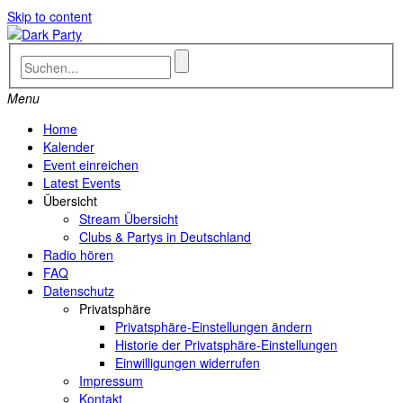
Skip to content
Menu
Home
Kalender
Event einreichen
Latest Events
Übersicht
Stream Übersicht
Clubs & Partys in Deutschland
Radio hören
FAQ
Datenschutz
Privatsphäre
Privatsphäre-Einstellungen ändern
Historie der Privatsphäre-Einstellungen
Einwilligungen widerrufen
Impressum
Kontakt