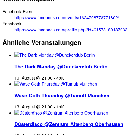
Facebook Event
https://www.facebook.com/events/1624708778771802/
Facebook
https://www.facebook.com/profile.php?id=61578180187033
Ähnliche Veranstaltungen
The Dark Mønday @Dunckerclub Berlin
10. August @ 21:00
-
4:00
Wave Goth Thursday @Tumult München
13. August @ 21:00
-
1:00
Düsterdisco @Zentrum Altenberg Oberhausen