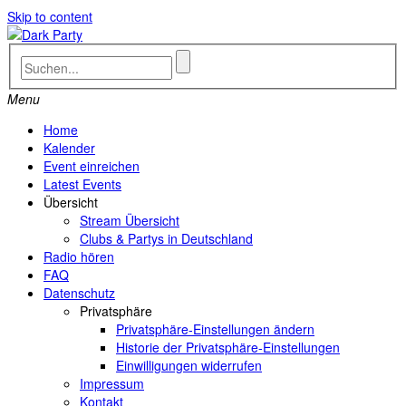
Skip to content
Menu
Home
Kalender
Event einreichen
Latest Events
Übersicht
Stream Übersicht
Clubs & Partys in Deutschland
Radio hören
FAQ
Datenschutz
Privatsphäre
Privatsphäre-Einstellungen ändern
Historie der Privatsphäre-Einstellungen
Einwilligungen widerrufen
Impressum
Kontakt