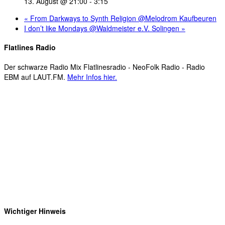
13. August @ 21:00
-
3:15
«
From Darkways to Synth Religion @Melodrom Kaufbeuren
I don’t like Mondays @Waldmeister e.V. Solingen
»
Flatlines Radio
Der schwarze Radio Mix Flatlinesradio - NeoFolk Radio - Radio
EBM auf LAUT.FM.
Mehr Infos hier.
Wichtiger Hinweis