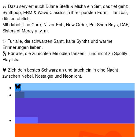
🎶 Dazu serviert euch DJane Steffi & Micha ein Set, das tief geht:
Synthpop, EBM & Wave Classics in ihrer pursten Form – tanzbar,
düster, ehrlich.
Mit dabei: The Cure, Nitzer Ebb, New Order, Pet Shop Boys, DAF,
Sisters of Mercy u. v. m.
✨ Für alle, die schwarzen Samt, kalte Synths und warme
Erinnerungen lieben.
🕺 Für alle, die zu echten Melodien tanzen – und nicht zu Spotify-
Playlists.
🖤 Zieh dein bestes Schwarz an und tauch ein in eine Nacht
zwischen Nebel, Nostalgie und Neonlicht.