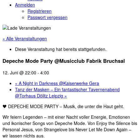
Anmelden
Registrieren
Passwort vergessen
« Alle Veranstaltungen
Diese Veranstaltung hat bereits stattgefunden.
Depeche Mode Party @Musicclub Fabrik Bruchsal
12. Juni @ 22:00
-
4:00
«
A Night in Darkness @Kaiserwerke Gera
Tanz der Masken – Ein fantastischer Tavernenabend
@Torhaus Dölitz Leipzig
»
🖤 DEPECHE MODE PARTY – Musik, die unter die Haut geht.
Wir feiern Legenden – mit einer Nacht voller Energie, Emotionen
und ikonischer Songs von Depeche Mode. Von Enjoy the Silence bis
Personal Jesus, von Strangelove bis Never Let Me Down Again –
wir lassen nichts aus.