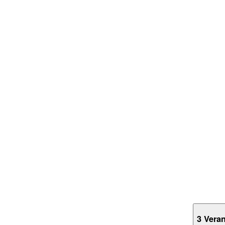
3 Vera