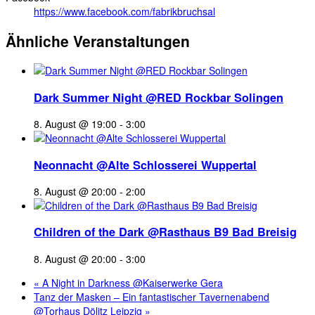
https://www.facebook.com/fabrikbruchsal
Ähnliche Veranstaltungen
Dark Summer Night @RED Rockbar Solingen
8. August @ 19:00
-
3:00
Neonnacht @Alte Schlosserei Wuppertal
8. August @ 20:00
-
2:00
Children of the Dark @Rasthaus B9 Bad Breisig
8. August @ 20:00
-
3:00
«
A Night in Darkness @Kaiserwerke Gera
Tanz der Masken – Ein fantastischer Tavernenabend
@Torhaus Dölitz Leipzig
»