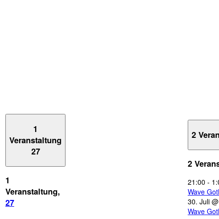
1
2 Vera
Veranstaltung
27
2 Veran
1
21:00
-
1:
Veranstaltung,
Wave Got
30. Juli 
27
Wave Got