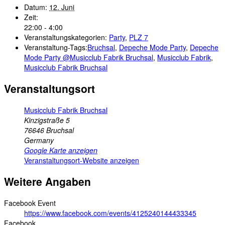
Datum:
12. Juni
Zeit:
22:00 - 4:00
Veranstaltungskategorien:
Party
,
PLZ 7
Veranstaltung-Tags:
Bruchsal
,
Depeche Mode Party
,
Depeche
Mode Party @Musicclub Fabrik Bruchsal
,
Musicclub Fabrik
,
Musicclub Fabrik Bruchsal
Veranstaltungsort
Musicclub Fabrik Bruchsal
Kinzigstraße 5
76646
Bruchsal
Germany
Google Karte anzeigen
Veranstaltungsort-Website anzeigen
Weitere Angaben
Facebook Event
https://www.facebook.com/events/4125240144433345
Facebook