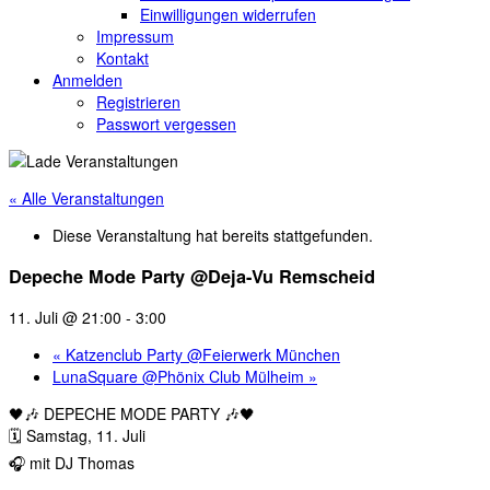
Einwilligungen widerrufen
Impressum
Kontakt
Anmelden
Registrieren
Passwort vergessen
« Alle Veranstaltungen
Diese Veranstaltung hat bereits stattgefunden.
Depeche Mode Party @Deja-Vu Remscheid
11. Juli @ 21:00
-
3:00
«
Katzenclub Party @Feierwerk München
LunaSquare @Phönix Club Mülheim
»
🖤🎶 DEPECHE MODE PARTY 🎶🖤
🗓️ Samstag, 11. Juli
🎧 mit DJ Thomas