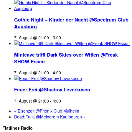
Gothic Night – Kinder der Nacht @Spectrum Club
Augsburg
7. August @ 21:00
-
3:00
Minicave trifft Dark Skies over Witten @Freak
SHOW Essen
7. August @ 21:00
-
4:00
Feuer Frei @Shadow Leverkusen
7. August @ 21:00
-
4:00
«
Eisenzeit @Phönix Club Mülheim
Dead:Funk @Melodrom Kaufbeuren
»
Flatlines Radio