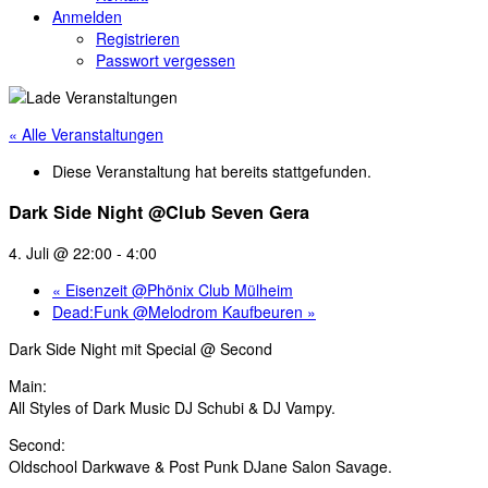
Anmelden
Registrieren
Passwort vergessen
« Alle Veranstaltungen
Diese Veranstaltung hat bereits stattgefunden.
Dark Side Night @Club Seven Gera
4. Juli @ 22:00
-
4:00
«
Eisenzeit @Phönix Club Mülheim
Dead:Funk @Melodrom Kaufbeuren
»
Dark Side Night mit Special @ Second
Main:
All Styles of Dark Music DJ Schubi & DJ Vampy.
Second:
Oldschool Darkwave & Post Punk DJane Salon Savage.