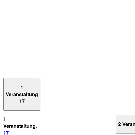
1
Veranstaltung
17
1
2 Vera
Veranstaltung,
17