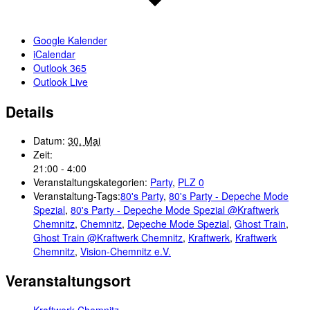
Google Kalender
iCalendar
Outlook 365
Outlook Live
Details
Datum:
30. Mai
Zeit:
21:00 - 4:00
Veranstaltungskategorien:
Party
,
PLZ 0
Veranstaltung-Tags:
80's Party
,
80's Party - Depeche Mode
Spezial
,
80's Party - Depeche Mode Spezial @Kraftwerk
Chemnitz
,
Chemnitz
,
Depeche Mode Spezial
,
Ghost Train
,
Ghost Train @Kraftwerk Chemnitz
,
Kraftwerk
,
Kraftwerk
Chemnitz
,
Vision-Chemnitz e.V.
Veranstaltungsort
Kraftwerk Chemnitz