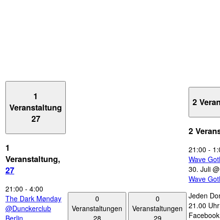
1
2 Vera
Veranstaltung
27
2 Veran
1
21:00
-
1:
Veranstaltung,
Wave Got
30. Juli 
27
Wave Got
21:00
-
4:00
Jeden Don
0
0
The Dark Mønday
21.00 Uhr 
Veranstaltungen
Veranstaltungen
@Dunckerclub
Facebook
28
29
Berlin