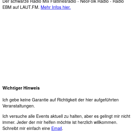
Der schwarze Radio Mix Flatlinesradio - NeoFolk Radio - Radio
EBM auf LAUT.FM.
Mehr Infos hier.
Wichtiger Hinweis
Ich gebe keine Garantie auf Richtigkeit der hier aufgeführten
Veranstaltungen.
Ich versuche alle Events aktuell zu halten, aber es gelingt mir nicht
immer. Jeder der mir helfen möchte ist herzlich willkommen.
Schreibt mir einfach eine
Email
.