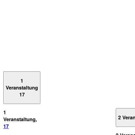
1
Veranstaltung
17
1
2 Vera
Veranstaltung,
17