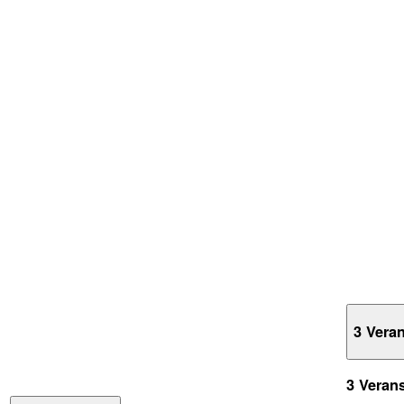
3 Vera
3 Veran