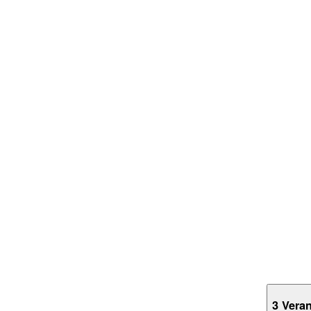
3 Vera