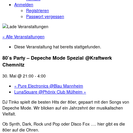
Anmelden
Registrieren
Passwort vergessen
« Alle Veranstaltungen
Diese Veranstaltung hat bereits stattgefunden.
80’s Party – Depeche Mode Spezial @Kraftwerk
Chemnitz
30. Mai @ 21:00
-
4:00
«
Pure Electronics @Blau Mannheim
LunaSquare @Phönix Club Mülheim
»
DJ Tinko spielt die besten Hits der 80er, gepaart mit den Songs von
Depeche Mode. Wir blicken auf ein Jahrzehnt der musikalischen
Vielfalt.
Ob Synth, Dark, Rock und Pop oder Disco Fox …. hier gibt es die
80er auf die Ohren.