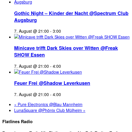
Gothic Night – Kinder der Nacht @Spectrum Club
Augsburg
7. August @ 21:00
-
3:00
Minicave trifft Dark Skies over Witten @Freak
SHOW Essen
7. August @ 21:00
-
4:00
Feuer Frei @Shadow Leverkusen
7. August @ 21:00
-
4:00
«
Pure Electronics @Blau Mannheim
LunaSquare @Phönix Club Mülheim
»
Flatlines Radio