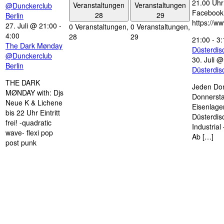
21.00 Uhr 
Veranstaltungen
Veranstaltungen
@Dunckerclub
Facebook
28
29
Berlin
https://w
27. Juli @ 21:00
-
0 Veranstaltungen,
0 Veranstaltungen,
4:00
28
29
21:00
-
3:
The Dark Mønday
Düsterdi
@Dunckerclub
30. Juli 
Berlin
Düsterdi
THE DARK
Jeden Don
MØNDAY with: Djs
Donnersta
Neue K & Lichene
Eisenlage
bis 22 Uhr Eintritt
Düsterdis
frei! -quadratic
Industria
wave- flexi pop
Ab […]
post punk