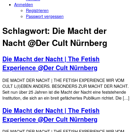
Anmelden
Registrieren
Passwort vergessen
Schlagwort:
Die Macht der
Nacht @Der Cult Nürnberg
Die Macht der Nacht | The Fetish
Experience @Der Cult Nürnberg
DIE MACHT DER NACHT | THE FETISH EXPERIENCE WIR VOM
CULT L(I)EBEN ANDERS. BESONDERS ZUR MACHT DER NACHT.
Seit nun über 25 Jahren ist die Macht der Nacht eine feststehende
Institution, die sich an ein breit gefächertes Publikum richtet. Die […]
Die Macht der Nacht | The Fetish
Experience @Der Cult Nürnberg
DIE MACHT DER NACHT | THE FETISH EXPERIENCE WIR VOM