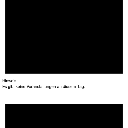
Hinweis
Es gibt keine Veranstaltungen an diesem Tag.