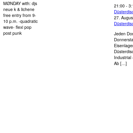
MØNDAY with: djs
21:00
-
3:
neue k & lichene
Düsterdi
free entry from 9-
27. Augus
10 p.m. -quadratic
Düsterdi
wave- flexi pop
post punk
Jeden Don
Donnersta
Eisenlage
Düsterdis
Industria
Ab […]