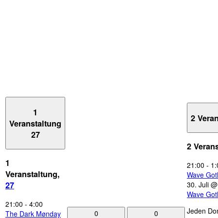
1
2 Vera
Veranstaltung
27
2 Veran
1
21:00
-
1:
Veranstaltung,
Wave Got
30. Juli 
27
Wave Got
21:00
-
4:00
Jeden Don
0
0
The Dark Mønday