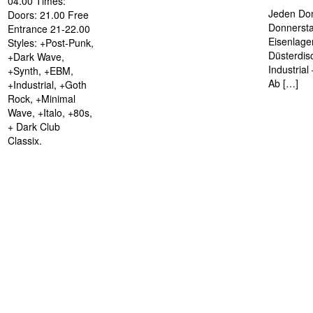
04.00 Times:
Jeden Don
Doors: 21.00 Free
Donnersta
Entrance 21-22.00
Eisenlage
Styles: +Post-Punk,
Düsterdis
+Dark Wave,
Industria
+Synth, +EBM,
Ab […]
+Industrial, +Goth
Rock, +Minimal
Wave, +Italo, +80s,
+ Dark Club
Classix.